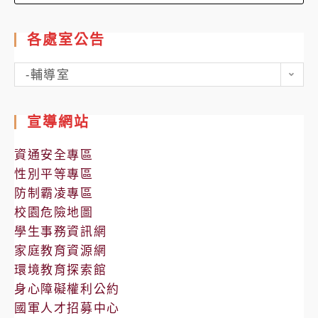
for:
各處室公告
各
-輔導室
處
室
宣導網站
公
告
資通安全專區
性別平等專區
防制霸凌專區
校園危險地圖
學生事務資訊網
家庭教育資源網
環境教育探索館
身心障礙權利公約
國軍人才招募中心