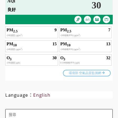
Language：
English
Search