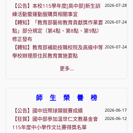
【公告】本校115學年度[高中部]新生訓
2026-07-28
練活動暨運動服購買相關事宜
【轉知】「教育部藝術教育貢獻獎作業要
2026-07-24
點」部分規定（第4點、第8點、第9點）
修正發布
【轉知】教育部補助技職校院及高級中等
2026-07-24
學校辦理原住民教育實施要點
更多…
師 生 榮 譽 榜
【公告】國中班際球類競賽成績
2026-06-17
【狂賀】國中部參加溫世仁文教基金會
2026-06-12
115年度中小學作文比賽得獎名單