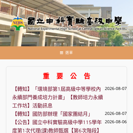
跳
轉
至
主
要
內
容
選單
重 要 公 告
【轉知】「環境部第1屆高級中等學校內
2026-08-07
永續部門養成培力計畫」【教師培力永續
工作坊】活動訊息
【轉知】國防部辦理「國家團結月」
2026-08-07
【公告】國立中科實驗高級中學115學年
2026-08-06
度第1次代理(課)教師甄選【第6次階段】