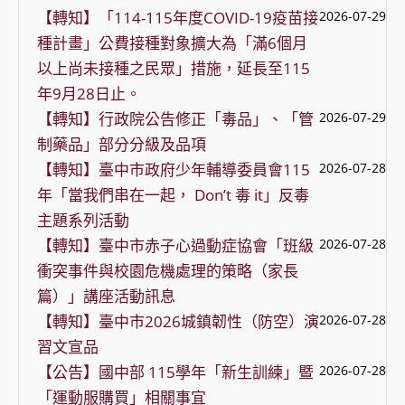
【轉知】「114-115年度COVID-19疫苗接
2026-07-29
種計畫」公費接種對象擴大為「滿6個月
以上尚未接種之民眾」措施，延長至115
年9月28日止。
【轉知】行政院公告修正「毒品」、「管
2026-07-29
制藥品」部分分級及品項
【轉知】臺中市政府少年輔導委員會115
2026-07-28
年「當我們串在一起， Don’t 毒 it」反毒
主題系列活動
【轉知】臺中市赤子心過動症協會「班級
2026-07-28
衝突事件與校園危機處理的策略（家長
篇）」講座活動訊息
【轉知】臺中市2026城鎮韌性（防空）演
2026-07-28
習文宣品
【公告】國中部 115學年「新生訓練」暨
2026-07-28
「運動服購買」相關事宜