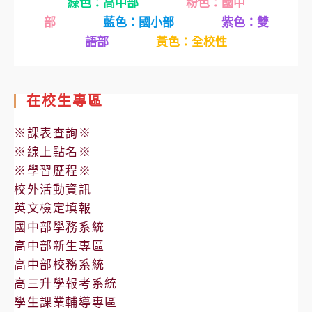
綠色：高中部
粉色：國中
部
藍色：國小部
紫色：雙
語部
黃色：全校性
在校生專區
※課表查詢※
※線上點名※
※學習歷程※
校外活動資訊
英文檢定填報
國中部學務系統
高中部新生專區
高中部校務系統
高三升學報考系統
學生課業輔導專區