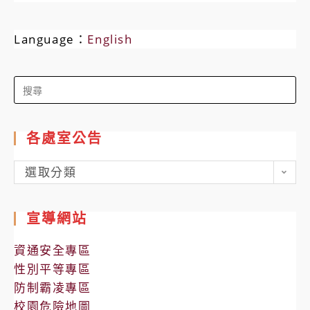
Language：
English
Search
for:
各處室公告
各
選取分類
處
室
宣導網站
公
告
資通安全專區
性別平等專區
防制霸凌專區
校園危險地圖