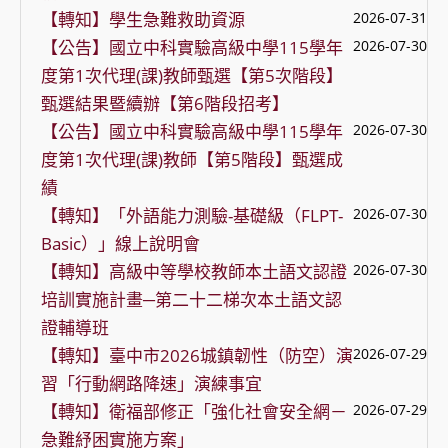
【轉知】學生急難救助資源
2026-07-31
【公告】國立中科實驗高級中學115學年
2026-07-30
度第1次代理(課)教師甄選【第5次階段】
甄選結果暨續辦【第6階段招考】
【公告】國立中科實驗高級中學115學年
2026-07-30
度第1次代理(課)教師【第5階段】甄選成
績
【轉知】「外語能力測驗-基礎級（FLPT-
2026-07-30
Basic）」線上說明會
【轉知】高級中等學校教師本土語文認證
2026-07-30
培訓實施計畫─第二十二梯次本土語文認
證輔導班
【轉知】臺中市2026城鎮韌性（防空）演
2026-07-29
習「行動網路降速」演練事宜
【轉知】衛福部修正「強化社會安全網－
2026-07-29
急難紓困實施方案」