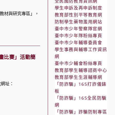
全民國防教育資訊網
學生申訴及再申訴制度
教材與研究專區」，
教育部性別平等教育網
防制學生藥物濫用網站
臺中市少年警察隊官網
臺中市少年隊粉絲專頁
臺中市少年輔導委員會
學生事務與輔導工作資訊
網
繪畫比賽」活動簡
臺中市少輔會粉絲專頁
教育部學生輔導諮商中心
教育部學生生涯輔導網
(網址：
「防詐騙」165打詐儀錶
板
「防詐騙」165全民防騙
網
「防詐騙」詐騙防制專區