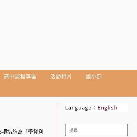
高中課程專區
活動相片
國小部
Language：
English
Search
第8項措施為「學貸利
for: