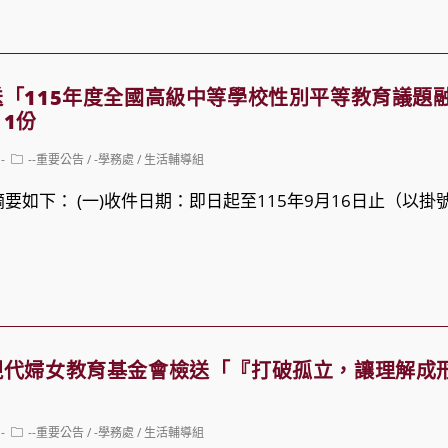
「115年度全國高級中等學校性別平等教育議題
1份
Post
--重要公告
/
-學務處
/
生活輔導組
category:
要如下： (一)收件日期：即日起至115年9月16日止（以
現代婦女教育基金會檢送「『打破孤立，讓理解成
Post
--重要公告
/
-學務處
/
生活輔導組
category: