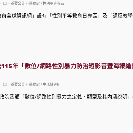
Post
--重要公告
/
-學務處
/
性別平等專區
category:
教育全球資訊網」設有「性別平等教育日專區」及「課程教學
115年「數位/網路性別暴力防治短影音暨海報
Post
--重要公告
/
-學務處
/
生活輔導組
category:
行政院函頒「數位/網路性別暴力之定義、類型及其內涵說明」