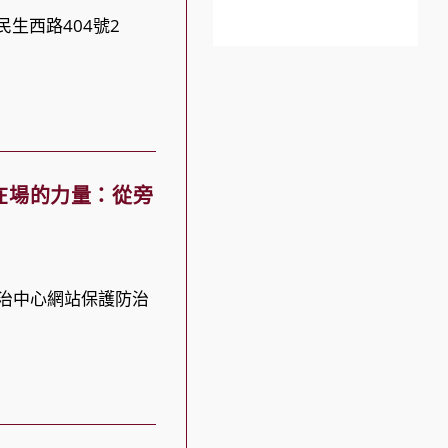
民生西路404號2
在場的力量：從旁
防治中心網站保護防治