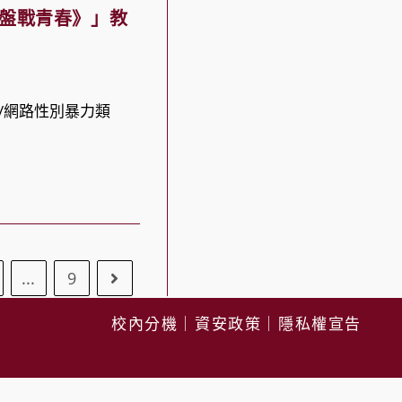
鍵盤戰青春》」教
/網路性別暴力類
...
9
Go to the next page
校內分機
｜
資安政策
｜
隱私權宣告