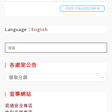
Language：
English
Search
for:
各處室公告
各
選取分類
處
室
宣導網站
公
告
資通安全專區