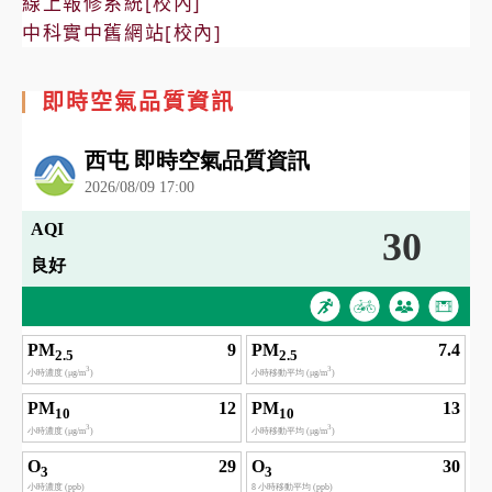
線上報修系統[校內]
中科實中舊網站[校內]
即時空氣品質資訊