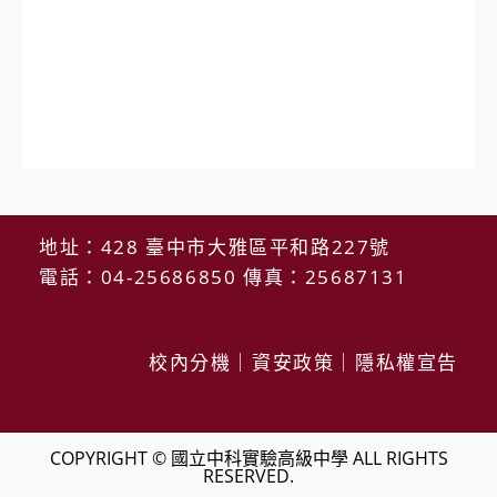
地址：428 臺中市大雅區平和路227號
電話：04-25686850 傳真：25687131
校內分機
｜
資安政策
｜
隱私權宣告
COPYRIGHT © 國立中科實驗高級中學 ALL RIGHTS
RESERVED.