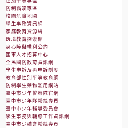
性別平等專區
防制霸凌專區
校園危險地圖
學生事務資訊網
家庭教育資源網
環境教育探索館
身心障礙權利公約
國軍人才招募中心
全民國防教育資訊網
學生申訴及再申訴制度
教育部性別平等教育網
防制學生藥物濫用網站
臺中市少年警察隊官網
臺中市少年隊粉絲專頁
臺中市少年輔導委員會
學生事務與輔導工作資訊網
臺中市少輔會粉絲專頁