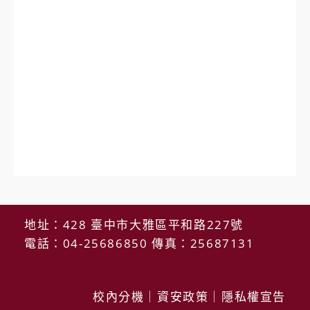
地址：428 臺中市大雅區平和路227號
電話：04-25686850 傳真：25687131
校內分機
｜
資安政策
｜
隱私權宣告