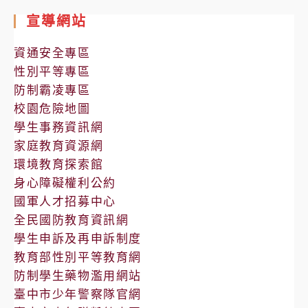
室
宣導網站
公
告
資通安全專區
性別平等專區
防制霸凌專區
校園危險地圖
學生事務資訊網
家庭教育資源網
環境教育探索館
身心障礙權利公約
國軍人才招募中心
全民國防教育資訊網
學生申訴及再申訴制度
教育部性別平等教育網
防制學生藥物濫用網站
臺中市少年警察隊官網