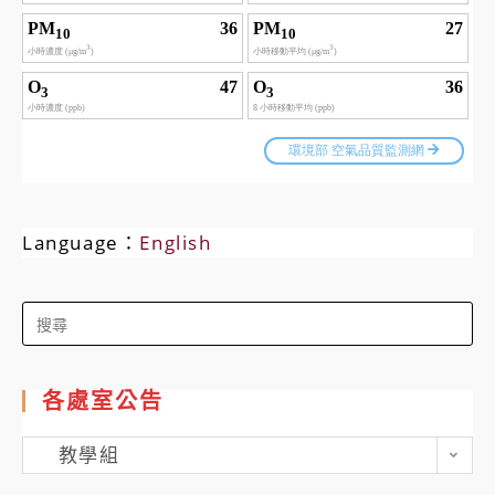
Language：
English
Search
for:
各處室公告
各
教學組
處