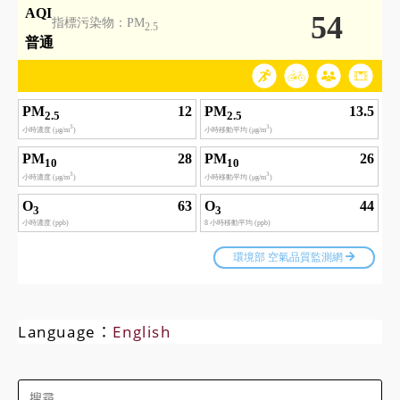
Language：
English
Search