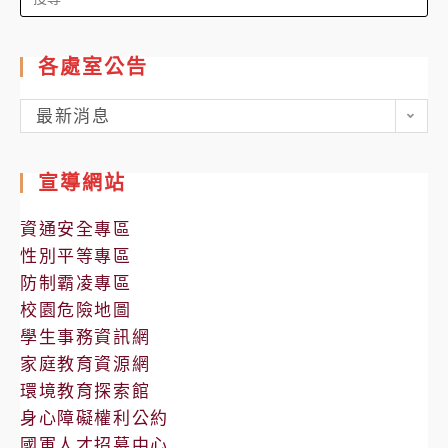
for:
各處室公告
各
最新消息
處
室
宣導網站
公
告
資通安全專區
性別平等專區
防制霸凌專區
校園危險地圖
學生事務資訊網
家庭教育資源網
環境教育探索館
身心障礙權利公約
國軍人才招募中心