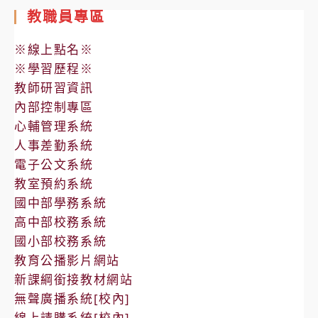
教職員專區
※線上點名※
※學習歷程※
教師研習資訊
內部控制專區
心輔管理系統
人事差勤系統
電子公文系統
教室預約系統
國中部學務系統
高中部校務系統
國小部校務系統
教育公播影片網站
新課綱銜接教材網站
無聲廣播系統[校內]
線上請購系統[校內]