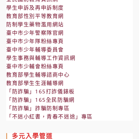
學生申訴及再申訴制度
教育部性別平等教育網
防制學生藥物濫用網站
臺中市少年警察隊官網
臺中市少年隊粉絲專頁
臺中市少年輔導委員會
學生事務與輔導工作資訊網
臺中市少輔會粉絲專頁
教育部學生輔導諮商中心
教育部學生生涯輔導網
「防詐騙」165打詐儀錶板
「防詐騙」165全民防騙網
「防詐騙」詐騙防制專區
「不迷小紅書，青春不迷途」專區
多元入學管道