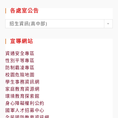
各處室公告
各
招生資訊(高中部)
處
室
宣導網站
公
告
資通安全專區
性別平等專區
防制霸凌專區
校園危險地圖
學生事務資訊網
家庭教育資源網
環境教育探索館
身心障礙權利公約
國軍人才招募中心
全民國防教育資訊網