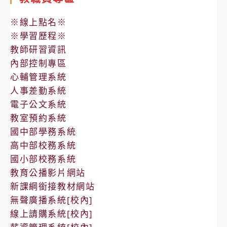
※線上點名※
※學習歷程※
教師研習資訊
內部控制專區
心輔管理系統
人事差勤系統
電子公文系統
教室預約系統
國中部學務系統
高中部校務系統
國小部校務系統
教育公播影片網站
新課綱銜接教材網站
無聲廣播系統[校內]
線上請購系統[校內]