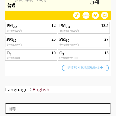
Language：
English
Search
for: