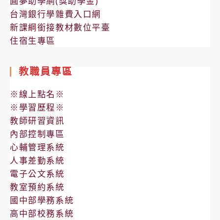
圓夢助學網(獎助學金)
台灣銀行學雜費入口網
新課綱銜接教材數位平臺
住宿生專區
教職員專區
※線上點名※
※學習歷程※
教師研習資訊
內部控制專區
心輔管理系統
人事差勤系統
電子公文系統
教室預約系統
國中部學務系統
高中部校務系統