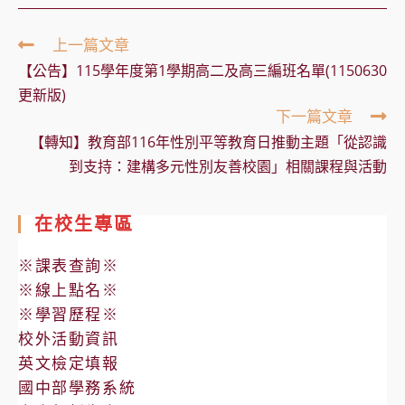
Read
上一篇文章
more
【公告】115學年度第1學期高二及高三編班名單(1150630
articles
更新版)
下一篇文章
【轉知】教育部116年性別平等教育日推動主題「從認識
到支持：建構多元性別友善校園」相關課程與活動
在校生專區
※課表查詢※
※線上點名※
※學習歷程※
校外活動資訊
英文檢定填報
國中部學務系統