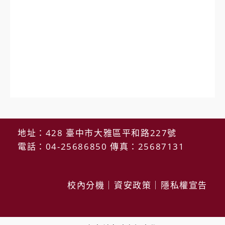
地址：428 臺中市大雅區平和路227號
電話：04-25686850 傳真：25687131
校內分機
｜
資安政策
｜
隱私權宣告