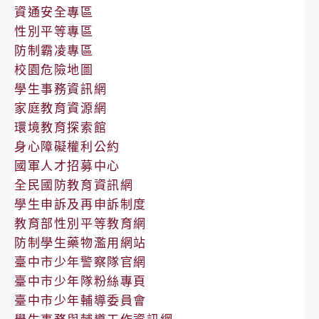
告
資通安全專區
性別平等專區
防制霸凌專區
校園危險地圖
學生事務資訊網
家庭教育資源網
環境教育探索館
身心障礙權利公約
國軍人才招募中心
全民國防教育資訊網
學生申訴及再申訴制度
教育部性別平等教育網
防制學生藥物濫用網站
臺中市少年警察隊官網
臺中市少年隊粉絲專頁
臺中市少年輔導委員會