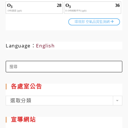
Language：
English
Search
for:
各處室公告
各
選取分類
處
室
宣導網站
公