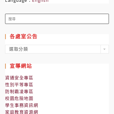
Language：
English
Search
for:
各處室公告
各
選取分類
處
室
宣導網站
公
告
資通安全專區
性別平等專區
防制霸凌專區
校園危險地圖
學生事務資訊網
家庭教育資源網