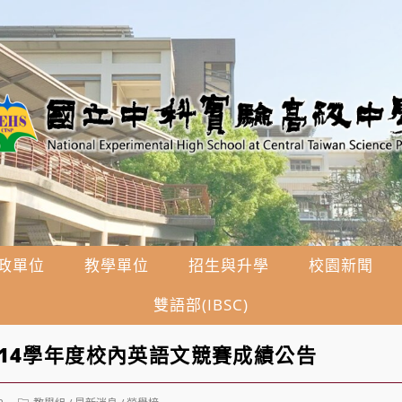
政單位
教學單位
招生與升學
校園新聞
雙語部(IBSC)
14學年度校內英語文競賽成績公告