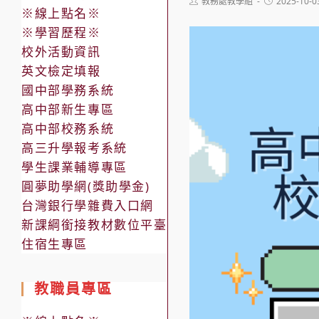
Post
Post
教務處教學組
2025-10-0
※線上點名※
author:
published:
※學習歷程※
校外活動資訊
英文檢定填報
國中部學務系統
高中部新生專區
高中部校務系統
高三升學報考系統
學生課業輔導專區
圓夢助學網(獎助學金)
台灣銀行學雜費入口網
新課綱銜接教材數位平臺
住宿生專區
教職員專區