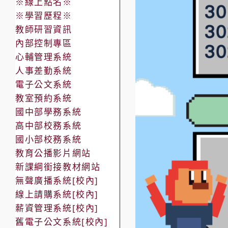
※線上點名※
※學習歷程※
教師研習資訊
內部控制專區
心輔管理系統
人事差勤系統
電子公文系統
教室預約系統
國中部學務系統
高中部校務系統
國小部校務系統
教育公播影片網站
新課綱銜接教材網站
無聲廣播系統[校內]
線上請購系統[校內]
薪資管理系統[校內]
舊電子公文系統[校內]