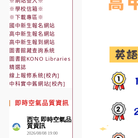
※網站登入※
※學校信箱※
※下載專區※
國中新生報名網站
高中新生報名網站
高中新生報到網站
圖書館藏查詢系統
圖書館KONO Libraries
精選誌
線上報修系統[校內]
中科實中舊網站[校內]
即時空氣品質資訊