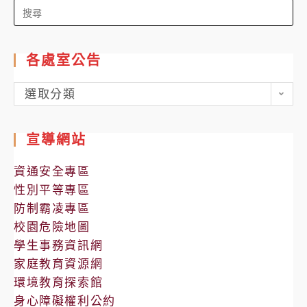
Search
for:
各處室公告
各
選取分類
處
室
宣導網站
公
告
資通安全專區
性別平等專區
防制霸凌專區
校園危險地圖
學生事務資訊網
家庭教育資源網
環境教育探索館
身心障礙權利公約