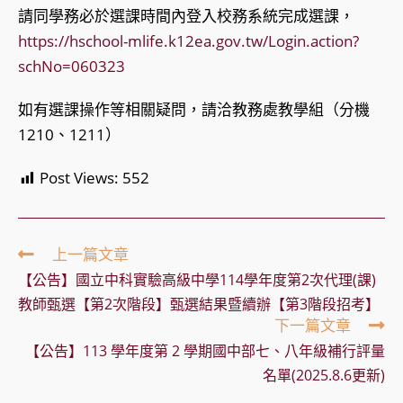
請同學務必於選課時間內登入校務系統完成選課，
https://hschool-mlife.k12ea.gov.tw/Login.action?
schNo=060323
如有選課操作等相關疑問，請洽教務處教學組（分機
1210、1211）
Post Views:
552
Read
上一篇文章
more
【公告】國立中科實驗高級中學114學年度第2次代理(課)
articles
教師甄選【第2次階段】甄選結果暨續辦【第3階段招考】
下一篇文章
【公告】113 學年度第 2 學期國中部七、八年級補行評量
名單(2025.8.6更新)