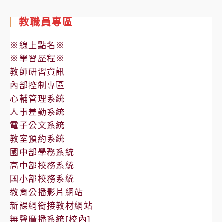
教職員專區
※線上點名※
※學習歷程※
教師研習資訊
內部控制專區
心輔管理系統
人事差勤系統
電子公文系統
教室預約系統
國中部學務系統
高中部校務系統
國小部校務系統
教育公播影片網站
新課綱銜接教材網站
無聲廣播系統[校內]