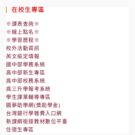
在校生專區
※課表查詢※
※線上點名※
※學習歷程※
校外活動資訊
英文檢定填報
國中部學務系統
高中部新生專區
高中部校務系統
高三升學報考系統
學生課業輔導專區
圓夢助學網(獎助學金)
台灣銀行學雜費入口網
新課綱銜接教材數位平臺
住宿生專區