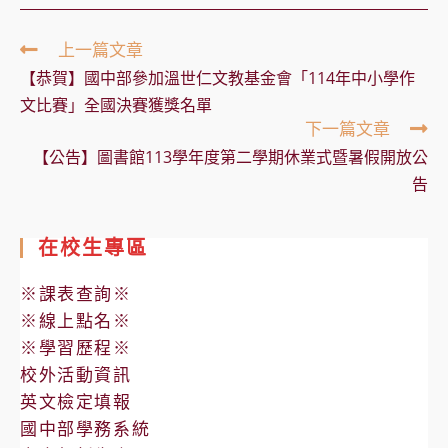
Read
上一篇文章
more
【恭賀】國中部參加溫世仁文教基金會「114年中小學作
articles
文比賽」全國決賽獲獎名單
下一篇文章
【公告】圖書館113學年度第二學期休業式暨暑假開放公
告
在校生專區
※課表查詢※
※線上點名※
※學習歷程※
校外活動資訊
英文檢定填報
國中部學務系統