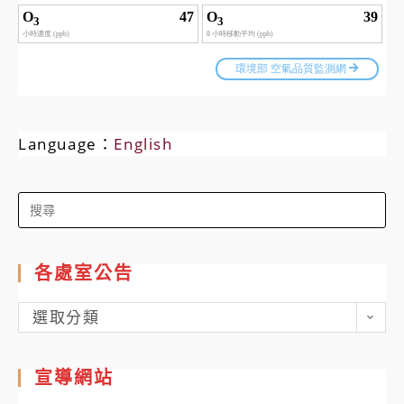
Language：
English
Search
for:
各處室公告
各
選取分類
處
室
宣導網站
公