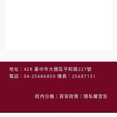
地址：428 臺中市大雅區平和路227號
電話：04-25686850 傳真：25687131
校內分機
｜
資安政策
｜
隱私權宣告