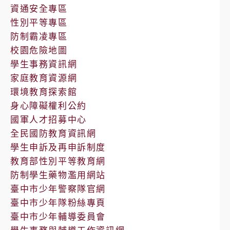
告
資通安全專區
性別平等專區
防制霸凌專區
校園危險地圖
學生事務資訊網
家庭教育資源網
環境教育探索館
身心障礙權利公約
國軍人才招募中心
全民國防教育資訊網
學生申訴及再申訴制度
教育部性別平等教育網
防制學生藥物濫用網站
臺中市少年警察隊官網
臺中市少年隊粉絲專頁
臺中市少年輔導委員會