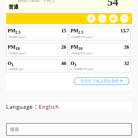
Language：
English
Search
for: