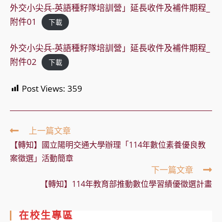
外交小尖兵-英語種籽隊培訓營」延長收件及補件期程_
附件01
下載
外交小尖兵-英語種籽隊培訓營」延長收件及補件期程_
附件02
下載
Post Views:
359
Read
上一篇文章
more
【轉知】國立陽明交通大學辦理「114年數位素養優良教
articles
案徵選」活動簡章
下一篇文章
【轉知】114年教育部推動數位學習績優徵選計畫
在校生專區