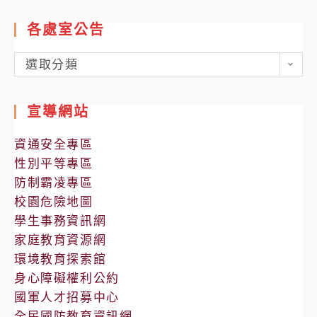
各處室公告
各
選取分類
處
室
宣導網站
公
告
資通安全專區
性別平等專區
防制霸凌專區
校園危險地圖
學生事務資訊網
家庭教育資源網
環境教育探索館
身心障礙權利公約
國軍人才招募中心
全民國防教育資訊網