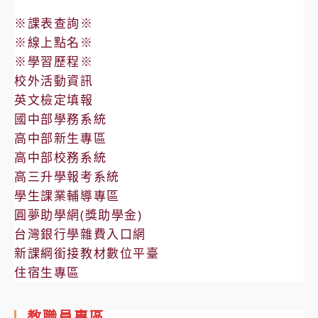
※課表查詢※
※線上點名※
※學習歷程※
校外活動資訊
英文檢定填報
國中部學務系統
高中部新生專區
高中部校務系統
高三升學報考系統
學生課業輔導專區
圓夢助學網(獎助學金)
台灣銀行學雜費入口網
新課綱銜接教材數位平臺
住宿生專區
教職員專區