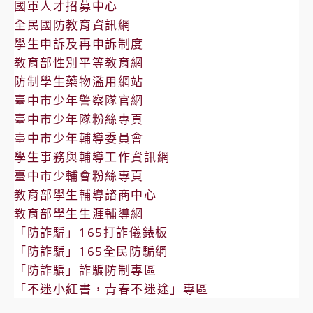
國軍人才招募中心
全民國防教育資訊網
學生申訴及再申訴制度
教育部性別平等教育網
防制學生藥物濫用網站
臺中市少年警察隊官網
臺中市少年隊粉絲專頁
臺中市少年輔導委員會
學生事務與輔導工作資訊網
臺中市少輔會粉絲專頁
教育部學生輔導諮商中心
教育部學生生涯輔導網
「防詐騙」165打詐儀錶板
「防詐騙」165全民防騙網
「防詐騙」詐騙防制專區
「不迷小紅書，青春不迷途」專區