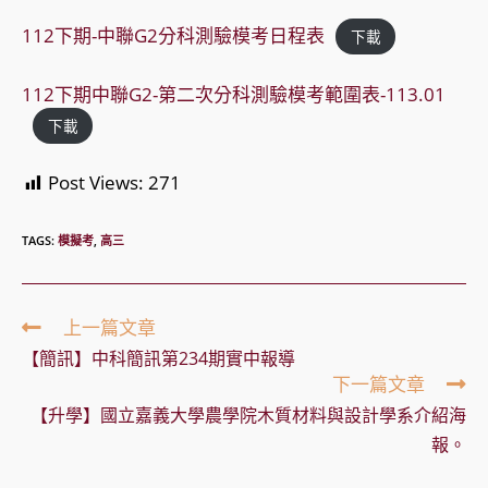
112下期-中聯G2分科測驗模考日程表
下載
112下期中聯G2-第二次分科測驗模考範圍表-113.01
下載
Post Views:
271
TAGS:
模擬考
,
高三
Read
上一篇文章
more
【簡訊】中科簡訊第234期實中報導
articles
下一篇文章
【升學】國立嘉義大學農學院木質材料與設計學系介紹海
報。