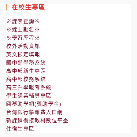
在校生專區
※課表查詢※
※線上點名※
※學習歷程※
校外活動資訊
英文檢定填報
國中部學務系統
高中部新生專區
高中部校務系統
高三升學報考系統
學生課業輔導專區
圓夢助學網(獎助學金)
台灣銀行學雜費入口網
新課綱銜接教材數位平臺
住宿生專區