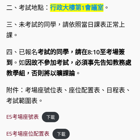
二、考試地點：
行政大樓第1會議室
。
三、未考試的同學，請依照當日課表正常上
課。
四、已報名
考試的同學，請在8:10至考場簽
到
。如
因故不參加考試，必須事先告知教務處
教學組，否則將以曠課論
。
附件：考場座號位表、座位配置表、日程表、
考試範圍表。
E5考場座號表
下載
E5考場座位配置表
下載