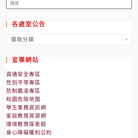
Search
for:
各處室公告
各
選取分類
處
室
宣導網站
公
告
資通安全專區
性別平等專區
防制霸凌專區
校園危險地圖
學生事務資訊網
家庭教育資源網
環境教育探索館
身心障礙權利公約