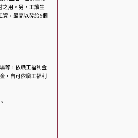
付之用。另，工讀生
工資，最高以發給6個
場等，依職工福利金
金，自可依職工福利
。