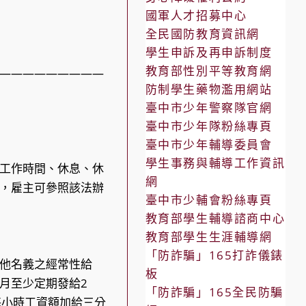
國軍人才招募中心
全民國防教育資訊網
學生申訴及再申訴制度
教育部性別平等教育網
—————————
防制學生藥物濫用網站
臺中市少年警察隊官網
臺中市少年隊粉絲專頁
臺中市少年輔導委員會
學生事務與輔導工作資訊
工作時間、休息、休
網
，雇主可參照該法辦
臺中市少輔會粉絲專頁
教育部學生輔導諮商中心
教育部學生生涯輔導網
「防詐騙」165打詐儀錶
他名義之經常性給
板
月至少定期發給2
「防詐騙」165全民防騙
每小時工資額加給三分