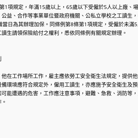
第1項規定，年滿15歲以上，65歲以下受僱於5人以上廠、
、公益、合作等事業單位暨政府機關、公私立學校之工讀生，
職當日為其辦理加保。同條例第8條第1項規定，受僱於未滿
工讀生請領保險給付之權利，悉依同條例有關規定辦理。
利
，他在工作場所工作，雇主應依勞工安全衛生法規定，提供他
設備環境應符合規定外，僱用工讀生，亦應施予安全衛生及預
知可能遭遇的危害，工作應注意事項，避難、急救、消防等，
作。