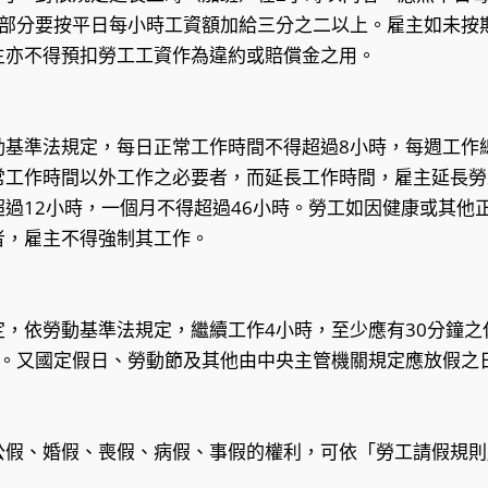
時部分要按平日每小時工資額加給三分之二以上。雇主如未按
主亦不得預扣勞工工資作為違約或賠償金之用。
動基準法規定，每日正常工作時間不得超過8小時，每週工作總
常工作時間以外工作之必要者，而延長工作時間，雇主延長勞
過12小時，一個月不得超過46小時。勞工如因健康或其他
者，雇主不得強制其工作。
，依勞動基準法規定，繼續工作4小時，至少應有30分鐘之
假。又國定假日、勞動節及其他由中央主管機關規定應放假之
公假、婚假、喪假、病假、事假的權利，可依「勞工請假規則