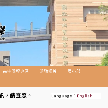
高中課程專區
活動相片
國小部
訊，請查照。
Language：
English