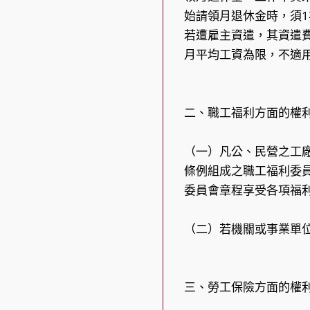
始請領月退休金時，須
若遭雇主資遣，其資遣
月平均工資為限，不適用
二、職工福利方面的權
（一）凡公、民營之工
條例組成之職工福利委
委員會章程享受各項福
（二）若機關或事業單
三、勞工保險方面的權