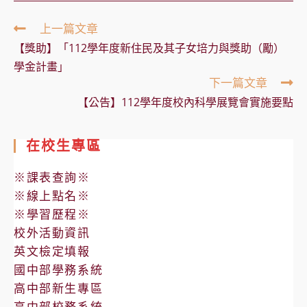
Read
上一篇文章
more
【獎助】「112學年度新住民及其子女培力與獎助（勵）
articles
學金計畫」
下一篇文章
【公告】112學年度校內科學展覽會實施要點
在校生專區
※課表查詢※
※線上點名※
※學習歷程※
校外活動資訊
英文檢定填報
國中部學務系統
高中部新生專區
高中部校務系統