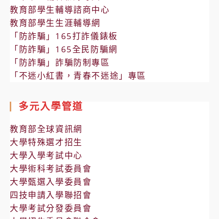
教育部學生輔導諮商中心
教育部學生生涯輔導網
「防詐騙」165打詐儀錶板
「防詐騙」165全民防騙網
「防詐騙」詐騙防制專區
「不迷小紅書，青春不迷途」專區
多元入學管道
教育部全球資訊網
大學特殊選才招生
大學入學考試中心
大學術科考試委員會
大學甄選入學委員會
四技申請入學聯招會
大學考試分發委員會