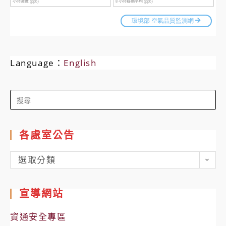
Language：
English
Search
for:
各處室公告
各
選取分類
處
室
宣導網站
公
告
資通安全專區