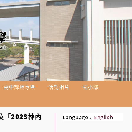
高中課程專區
活動相片
國小部
「2023林內
Language：
English