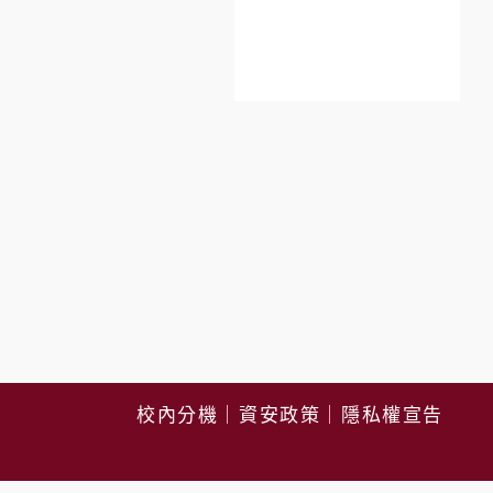
校內分機
｜
資安政策
｜
隱私權宣告