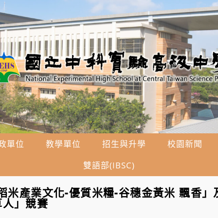
政單位
教學單位
招生與升學
校園新聞
雙語部(IBSC)
年稻米產業文化-優質米糧-谷穗金黃米 飄香」及
草人」競賽