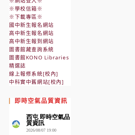
※網站登入※
※學校信箱※
※下載專區※
國中新生報名網站
高中新生報名網站
高中新生報到網站
圖書館藏查詢系統
圖書館KONO Libraries
精選誌
線上報修系統[校內]
中科實中舊網站[校內]
即時空氣品質資訊