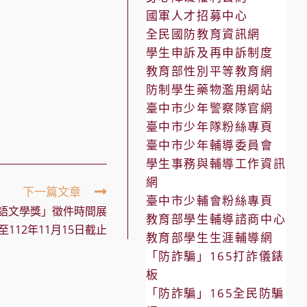
國軍人才招募中心
全民國防教育資訊網
學生申訴及再申訴制度
教育部性別平等教育網
防制學生藥物濫用網站
臺中市少年警察隊官網
臺中市少年隊粉絲專頁
臺中市少年輔導委員會
學生事務與輔導工作資訊
網
下一篇文章
臺中市少輔會粉絲專頁
語文學獎」徵件時間展
教育部學生輔導諮商中心
至112年11月15日截止
教育部學生生涯輔導網
「防詐騙」165打詐儀錶
板
「防詐騙」165全民防騙