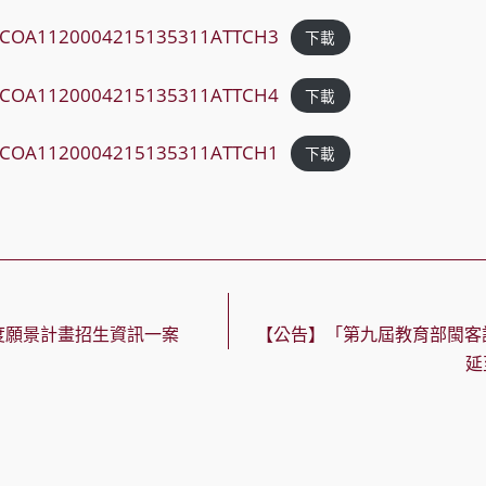
_COA1120004215135311ATTCH3
下載
_COA1120004215135311ATTCH4
下載
_COA1120004215135311ATTCH1
下載
度願景計畫招生資訊一案
【公告】「第九屆教育部閩客
延