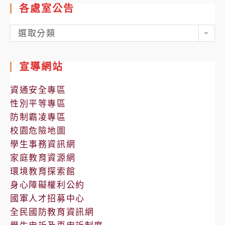
各處室公告
各
選取分類
處
室
宣導網站
公
告
資通安全專區
性別平等專區
防制霸凌專區
校園危險地圖
學生事務資訊網
家庭教育資源網
環境教育探索館
身心障礙權利公約
國軍人才招募中心
全民國防教育資訊網