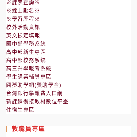
※課表查詢※
※線上點名※
※學習歷程※
校外活動資訊
英文檢定填報
國中部學務系統
高中部新生專區
高中部校務系統
高三升學報考系統
學生課業輔導專區
圓夢助學網(獎助學金)
台灣銀行學雜費入口網
新課綱銜接教材數位平臺
住宿生專區
教職員專區