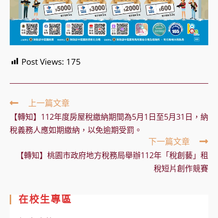
Post Views:
175
Read
上一篇文章
more
【轉知】112年度房屋稅繳納期間為5月1日至5月31日，納
articles
稅義務人應如期繳納，以免逾期受罰。
下一篇文章
【轉知】桃園市政府地方稅務局舉辦112年「稅創藝」租
稅短片創作競賽
在校生專區