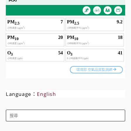
Language：
English
Search
for: