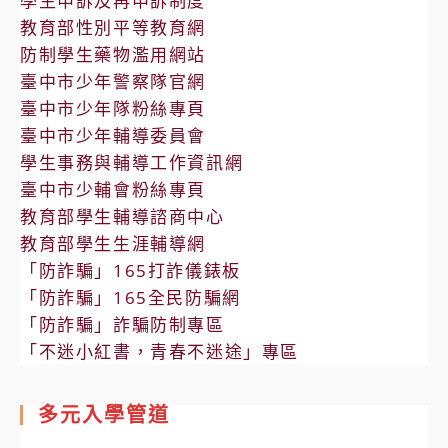
學生申訴及再申訴制度
教育部性別平等教育網
防制學生藥物濫用網站
臺中市少年警察隊官網
臺中市少年隊粉絲專頁
臺中市少年輔導委員會
學生事務與輔導工作資訊網
臺中市少輔會粉絲專頁
教育部學生輔導諮商中心
教育部學生生涯輔導網
「防詐騙」165打詐儀錶板
「防詐騙」165全民防騙網
「防詐騙」詐騙防制專區
「不迷小紅書，青春不迷途」專區
多元入學管道