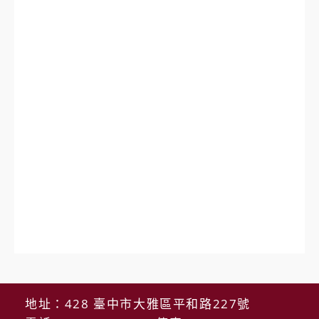
地址：428 臺中市大雅區平和路227號