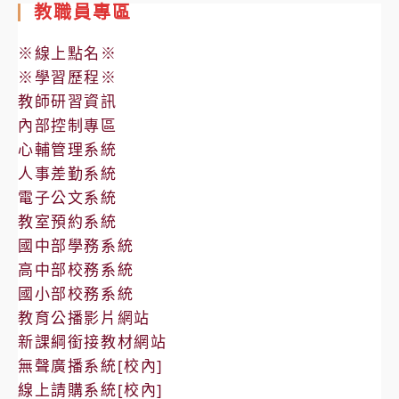
教職員專區
※線上點名※
※學習歷程※
教師研習資訊
內部控制專區
心輔管理系統
人事差勤系統
電子公文系統
教室預約系統
國中部學務系統
高中部校務系統
國小部校務系統
教育公播影片網站
新課綱銜接教材網站
無聲廣播系統[校內]
線上請購系統[校內]