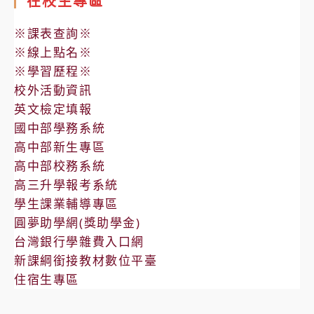
在校生專區
※課表查詢※
※線上點名※
※學習歷程※
校外活動資訊
英文檢定填報
國中部學務系統
高中部新生專區
高中部校務系統
高三升學報考系統
學生課業輔導專區
圓夢助學網(獎助學金)
台灣銀行學雜費入口網
新課綱銜接教材數位平臺
住宿生專區