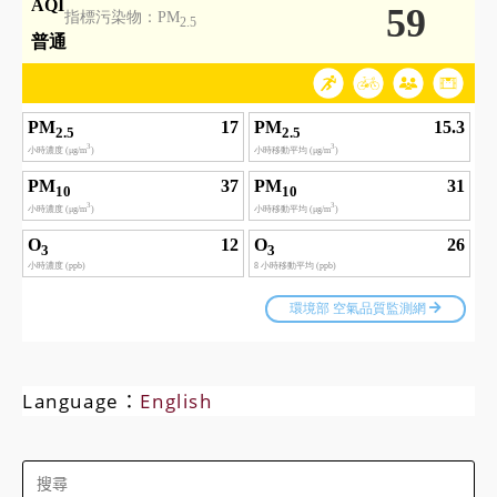
Language：
English
Search