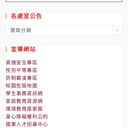
for:
各處室公告
各
選取分類
處
室
宣導網站
公
告
資通安全專區
性別平等專區
防制霸凌專區
校園危險地圖
學生事務資訊網
家庭教育資源網
環境教育探索館
身心障礙權利公約
國軍人才招募中心