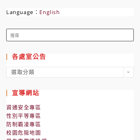
Language：
English
Search
for:
各處室公告
各
選取分類
處
室
宣導網站
公
告
資通安全專區
性別平等專區
防制霸凌專區
校園危險地圖