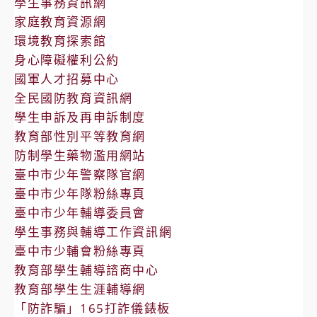
學生事務資訊網
家庭教育資源網
環境教育探索館
身心障礙權利公約
國軍人才招募中心
全民國防教育資訊網
學生申訴及再申訴制度
教育部性別平等教育網
防制學生藥物濫用網站
臺中市少年警察隊官網
臺中市少年隊粉絲專頁
臺中市少年輔導委員會
學生事務與輔導工作資訊網
臺中市少輔會粉絲專頁
教育部學生輔導諮商中心
教育部學生生涯輔導網
「防詐騙」165打詐儀錶板