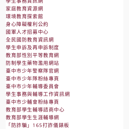
學生事務資訊網
家庭教育資源網
環境教育探索館
身心障礙權利公約
國軍人才招募中心
全民國防教育資訊網
學生申訴及再申訴制度
教育部性別平等教育網
防制學生藥物濫用網站
臺中市少年警察隊官網
臺中市少年隊粉絲專頁
臺中市少年輔導委員會
學生事務與輔導工作資訊網
臺中市少輔會粉絲專頁
教育部學生輔導諮商中心
教育部學生生涯輔導網
「防詐騙」165打詐儀錶板