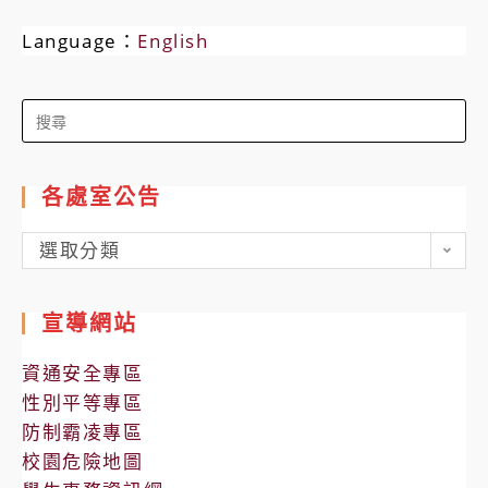
Language：
English
Search
for:
各處室公告
各
選取分類
處
室
宣導網站
公
告
資通安全專區
性別平等專區
防制霸凌專區
校園危險地圖