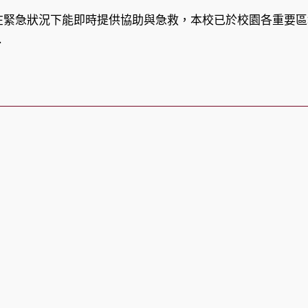
category:
在緊急狀況下能即時提供協助與急救，本校已於校園各重要區
.