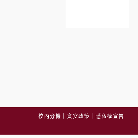
校內分機
｜
資安政策
｜
隱私權宣告