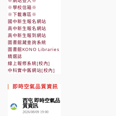
※網站登入※
※學校信箱※
※下載專區※
國中新生報名網站
高中新生報名網站
高中新生報到網站
圖書館藏查詢系統
圖書館KONO Libraries
精選誌
線上報修系統[校內]
中科實中舊網站[校內]
即時空氣品質資訊