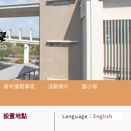
高中課程專區
活動相片
國小部
」設置地點
Language：
English