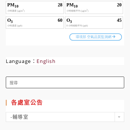
Language：
English
Search
for:
各處室公告
各
-輔導室
處