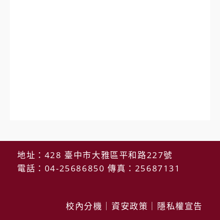
地址：428 臺中市大雅區平和路227號
電話：04-25686850 傳真：25687131
校內分機
｜
資安政策
｜
隱私權宣告