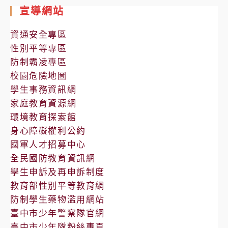
室
宣導網站
公
告
資通安全專區
性別平等專區
防制霸凌專區
校園危險地圖
學生事務資訊網
家庭教育資源網
環境教育探索館
身心障礙權利公約
國軍人才招募中心
全民國防教育資訊網
學生申訴及再申訴制度
教育部性別平等教育網
防制學生藥物濫用網站
臺中市少年警察隊官網
臺中市少年隊粉絲專頁