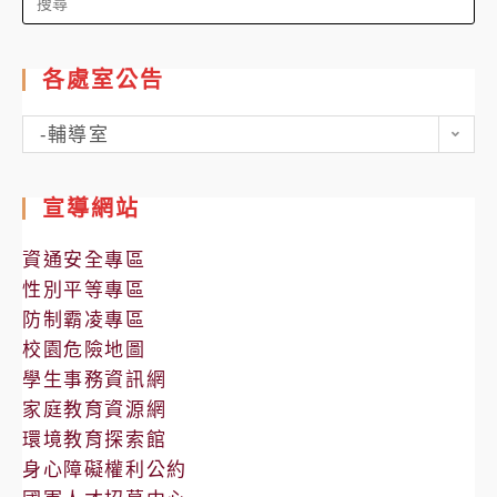
for:
各處室公告
各
-輔導室
處
室
宣導網站
公
告
資通安全專區
性別平等專區
防制霸凌專區
校園危險地圖
學生事務資訊網
家庭教育資源網
環境教育探索館
身心障礙權利公約