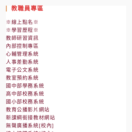
囉!》」
動
教職員專區
暑
※線上點名※
期
※學習歷程※
教師研習資訊
內部控制專區
心輔管理系統
人事差勤系統
電子公文系統
教室預約系統
國中部學務系統
高中部校務系統
國小部校務系統
教育公播影片網站
新課綱銜接教材網站
無聲廣播系統[校內]