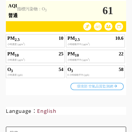
Language：
English
Search