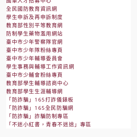
國軍人才招募中心
全民國防教育資訊網
學生申訴及再申訴制度
教育部性別平等教育網
防制學生藥物濫用網站
臺中市少年警察隊官網
臺中市少年隊粉絲專頁
臺中市少年輔導委員會
學生事務與輔導工作資訊網
臺中市少輔會粉絲專頁
教育部學生輔導諮商中心
教育部學生生涯輔導網
「防詐騙」165打詐儀錶板
「防詐騙」165全民防騙網
「防詐騙」詐騙防制專區
「不迷小紅書，青春不迷途」專區