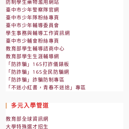
防制學生藥物濫用網站
臺中市少年警察隊官網
臺中市少年隊粉絲專頁
臺中市少年輔導委員會
學生事務與輔導工作資訊網
臺中市少輔會粉絲專頁
教育部學生輔導諮商中心
教育部學生生涯輔導網
「防詐騙」165打詐儀錶板
「防詐騙」165全民防騙網
「防詐騙」詐騙防制專區
「不迷小紅書，青春不迷途」專區
多元入學管道
教育部全球資訊網
大學特殊選才招生