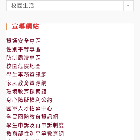
各
校園生活
處
室
宣導網站
公
告
資通安全專區
性別平等專區
防制霸凌專區
校園危險地圖
學生事務資訊網
家庭教育資源網
環境教育探索館
身心障礙權利公約
國軍人才招募中心
全民國防教育資訊網
學生申訴及再申訴制度
教育部性別平等教育網