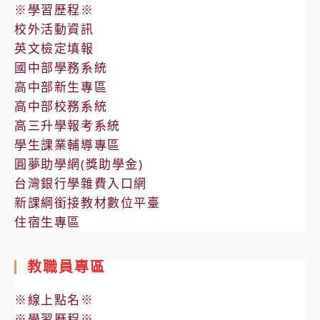
學
※學習歷程※
動
校外活動資訊
線
英文檢定填報
國中部學務系統
高中部新生專區
高中部校務系統
高三升學報考系統
學生課業輔導專區
圓夢助學網(獎助學金)
台灣銀行學雜費入口網
新課綱銜接教材數位平臺
住宿生專區
教職員專區
※線上點名※
※學習歷程※