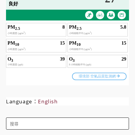
Language：
English
Search
for: