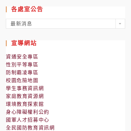
各處室公告
各
最新消息
處
室
宣導網站
公
告
資通安全專區
性別平等專區
防制霸凌專區
校園危險地圖
學生事務資訊網
家庭教育資源網
環境教育探索館
身心障礙權利公約
國軍人才招募中心
全民國防教育資訊網