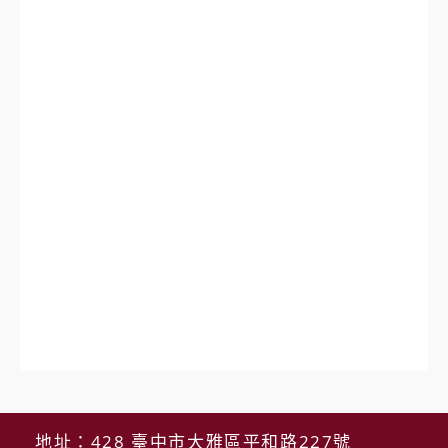
地址：428 臺中市大雅區平和路227號