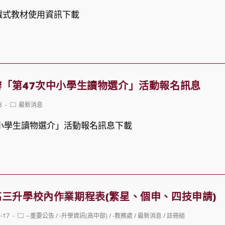
category:
戲式教材使用資訊下載
「第47次中小學生讀物選介」活動報名訊息
Post
8
最新消息
category:
小學生讀物選介」活動報名訊息下載
三升學校內作業期程表(繁星、個申、四技申請)
Post
2-17
--重要公告
/
-升學資訊(高中部)
/
-教務處
/
最新消息
/
註冊組
category: