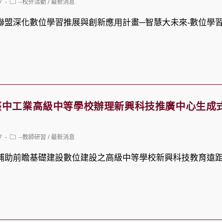
Post
7
--校外活動
/
最新消息
category:
聯盟深化數位學習推展與創新應用計畫─智慧大未來-數位學
中工業高級中等學校辦理新興科技推廣中心生成式
Post
7
--教師研習
/
最新消息
category:
理補助前瞻基礎建設數位建設之高級中等學校新興科技教育遠