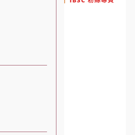
IBSC 粉絲專頁
」