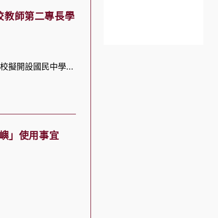
校教師第二專長學
本校擬開設國民中學...
島嶼」使用事宜