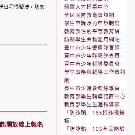
升學日程很緊湊，切勿
國軍人才招募中心
全民國防教育資訊網
學生申訴及再申訴制度
教育部性別平等教育網
防制學生藥物濫用網站
臺中市少年警察隊官網
臺中市少年隊粉絲專頁
臺中市少年輔導委員會
學生事務與輔導工作資訊
網
臺中市少輔會粉絲專頁
教育部學生輔導諮商中心
教育部學生生涯輔導網
「防詐騙」165打詐儀錶
板
日起開放線上報名
「防詐騙」165全民防騙