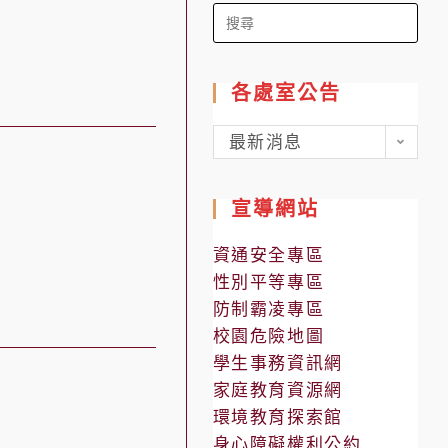
Search
for:
各處室公告
各
最新消息
處
室
宣導網站
公
告
資通安全專區
性別平等專區
防制霸凌專區
校園危險地圖
學生事務資訊網
家庭教育資源網
環境教育探索館
身心障礙權利公約