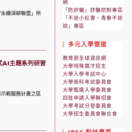
網
「防詐騙」詐騙防制專區
習永續深耕聯盟」所
「不迷小紅書，青春不迷
途」專區
多元入學管道
教育部全球資訊網
AI主題系列研習
大學特殊選才招生
大學入學考試中心
大學術科考試委員會
大學甄選入學委員會
距示範服務計畫之區
四技申請入學聯招會
大學考試分發委員會
大學招生委員會聯合會