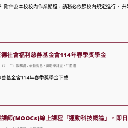
: 附件為本校校內作業期程，請務必依照校內規定進行， 
德社會福利慈善基金會114年春季獎學金
Post
2-17
-教務處
/
最新消息
/
獎助學計畫
/
註冊組
category:
善基金會114年春季獎學金下載
課師(MOOCs)線上課程「運動科技概論」，即