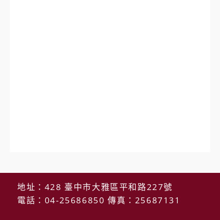
地址：428 臺中市大雅區平和路227號
電話：04-25686850 傳真：25687131