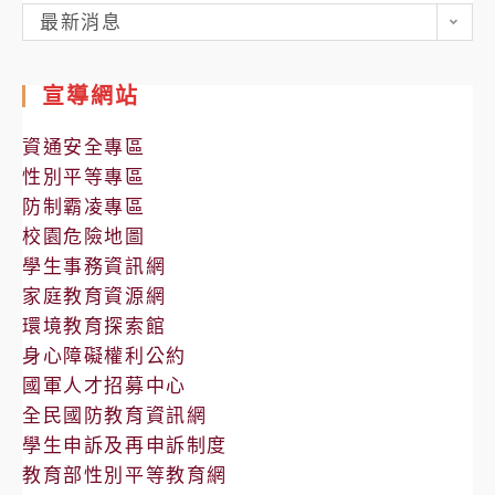
各
最新消息
處
室
宣導網站
公
告
資通安全專區
性別平等專區
防制霸凌專區
校園危險地圖
學生事務資訊網
家庭教育資源網
環境教育探索館
身心障礙權利公約
國軍人才招募中心
全民國防教育資訊網
學生申訴及再申訴制度
教育部性別平等教育網