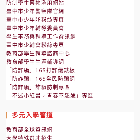
防制學生藥物濫用網站
臺中市少年警察隊官網
臺中市少年隊粉絲專頁
臺中市少年輔導委員會
學生事務與輔導工作資訊網
臺中市少輔會粉絲專頁
教育部學生輔導諮商中心
教育部學生生涯輔導網
「防詐騙」165打詐儀錶板
「防詐騙」165全民防騙網
「防詐騙」詐騙防制專區
「不迷小紅書，青春不迷途」專區
多元入學管道
教育部全球資訊網
大學特殊選才招生