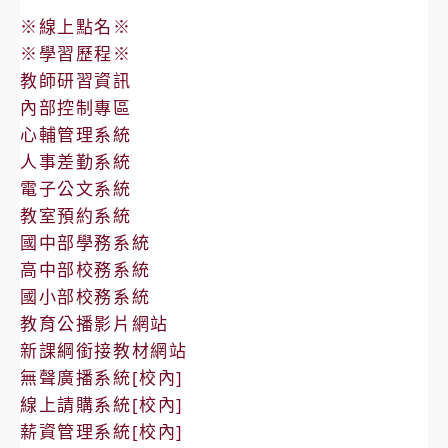
※線上點名※
※學習歷程※
教師研習資訊
內部控制專區
心輔管理系統
人事差勤系統
電子公文系統
教室預約系統
國中部學務系統
高中部校務系統
國小部校務系統
教育公播影片網站
新課綱銜接教材網站
無聲廣播系統[校內]
線上請購系統[校內]
薪資管理系統[校內]