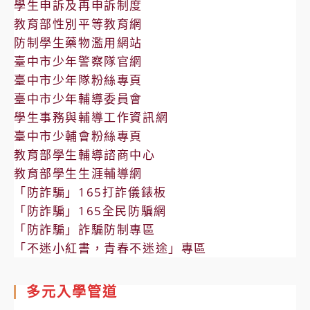
學生申訴及再申訴制度
教育部性別平等教育網
防制學生藥物濫用網站
臺中市少年警察隊官網
臺中市少年隊粉絲專頁
臺中市少年輔導委員會
學生事務與輔導工作資訊網
臺中市少輔會粉絲專頁
教育部學生輔導諮商中心
教育部學生生涯輔導網
「防詐騙」165打詐儀錶板
「防詐騙」165全民防騙網
「防詐騙」詐騙防制專區
「不迷小紅書，青春不迷途」專區
多元入學管道