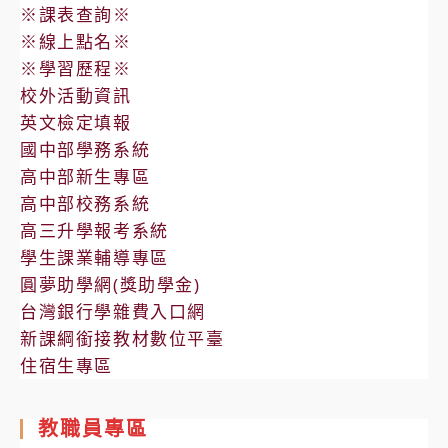
Application
※課表查詢※
Deadline
※線上點名※
and
※學習歷程※
校外活動資訊
Grade
英文檢定填報
Levels
國中部學務系統
Now
高中部新生專區
Open
高中部校務系統
for
高三升學報考系統
Application
學生課業輔導專區
圓夢助學網(獎助學金)
台灣銀行學雜費入口網
新課綱銜接教材數位平臺
住宿生專區
教職員專區