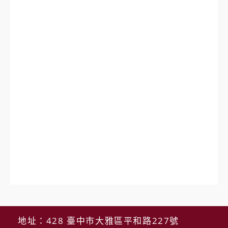
地址：428 臺中市大雅區平和路227號