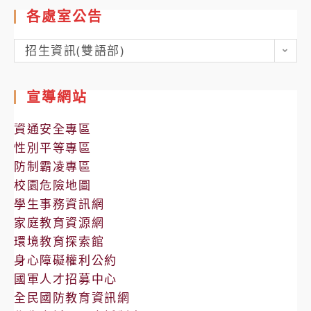
各處室公告
各
招生資訊(雙語部)
處
室
宣導網站
公
告
資通安全專區
性別平等專區
防制霸凌專區
校園危險地圖
學生事務資訊網
家庭教育資源網
環境教育探索館
身心障礙權利公約
國軍人才招募中心
全民國防教育資訊網