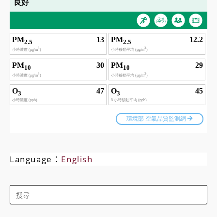
Language：
English
Search
for: