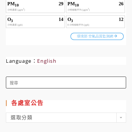
Language：
English
Search
for:
各處室公告
各
選取分類
處