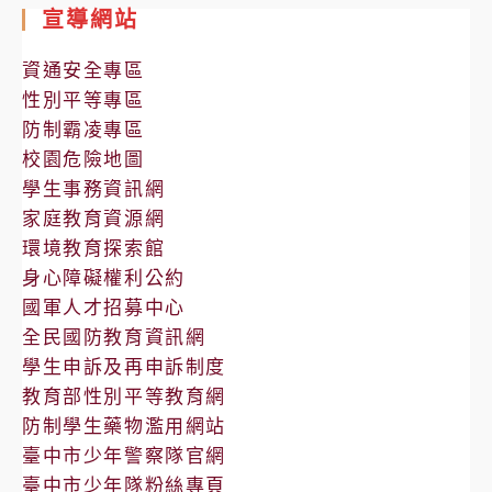
室
宣導網站
公
告
資通安全專區
性別平等專區
防制霸凌專區
校園危險地圖
學生事務資訊網
家庭教育資源網
環境教育探索館
身心障礙權利公約
國軍人才招募中心
全民國防教育資訊網
學生申訴及再申訴制度
教育部性別平等教育網
防制學生藥物濫用網站
臺中市少年警察隊官網
臺中市少年隊粉絲專頁