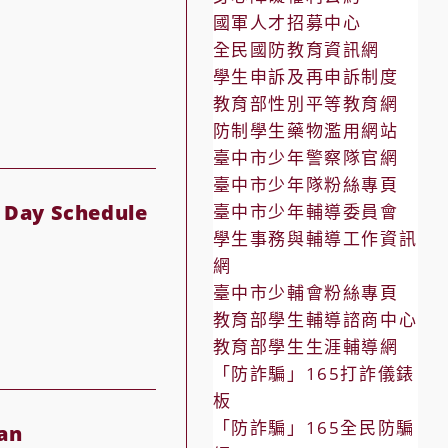
國軍人才招募中心
全民國防教育資訊網
學生申訴及再申訴制度
教育部性別平等教育網
防制學生藥物濫用網站
臺中市少年警察隊官網
臺中市少年隊粉絲專頁
 Day Schedule
臺中市少年輔導委員會
學生事務與輔導工作資訊
網
臺中市少輔會粉絲專頁
教育部學生輔導諮商中心
教育部學生生涯輔導網
「防詐騙」165打詐儀錶
板
「防詐騙」165全民防騙
an