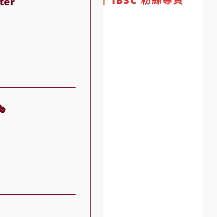
IBSC 粉絲專頁
ter
🎭