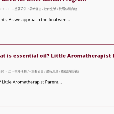
Post
-03
--重要公告
/
最新消息
/
校園生活
/
雙語部訓育組
category:
nts, As we approach the final wee...
ce
s essential oil? Little Aromatherapist 
Post
-30
--校外活動
/
--重要公告
/
最新消息
/
雙語部訓育組
category:
l? Little Aromatherapist Parent...