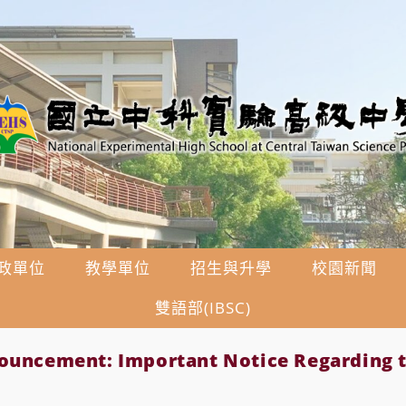
政單位
教學單位
招生與升學
校園新聞
雙語部(IBSC)
ncement: Important Notice Regarding t