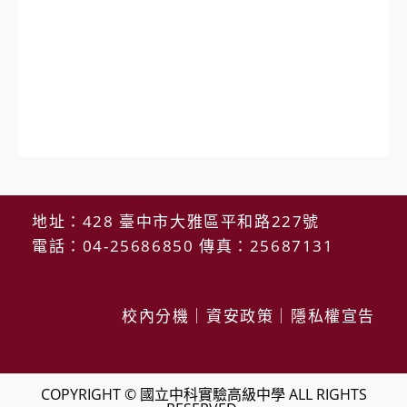
地址：428 臺中市大雅區平和路227號
電話：04-25686850 傳真：25687131
校內分機
｜
資安政策
｜
隱私權宣告
COPYRIGHT © 國立中科實驗高級中學 ALL RIGHTS