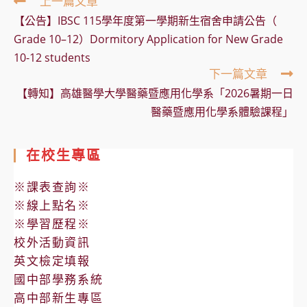
Read
上一篇文章
more
【公告】IBSC 115學年度第一學期新生宿舍申請公告（
articles
Grade 10–12）Dormitory Application for New Grade
10-12 students
下一篇文章
【轉知】高雄醫學大學醫藥暨應用化學系「2026暑期一日
醫藥暨應用化學系體驗課程」
在校生專區
※課表查詢※
※線上點名※
※學習歷程※
校外活動資訊
英文檢定填報
國中部學務系統
高中部新生專區