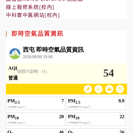
線上報修系統[校內]
中科實中舊網站[校內]
即時空氣品質資訊