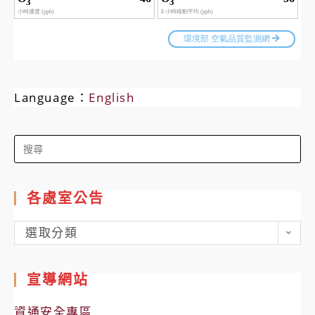
Language：
English
Search
for:
各處室公告
各
選取分類
處
室
宣導網站
公
告
資通安全專區