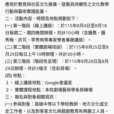
應用於教育與社區文化推廣，發展具持續性之文化教學
行動與藝術實踐能量。
二、 活動內容、時間及地點規劃如下：
(一) 第一階段（線上講座）：於115年8月4日至8月18
日每週二、週四晚間辦理，共計10小時（含鍾喬、鍾
秀梅、許芃、李秀珣等專家學者專題講座）。
(二) 第二階段（實體劇場培訓）：於115年8月25日至8
月29日每日上午10時辦理，共計30小時。
(三) 第三階段（階段性呈現）：於115年8月28日及8月
29日辦理，共計3場次（含彩排場）。
(四) 地點：
１、 線上講座地點：Google會議室
２、 實體課程地點：本校劇場藝術學系排練場
三、 報名與對象相關資訊：
(一) 參與對象：高級中等以下學校教師、地方文化或文
史工作者，以及對客家文化與戲劇教育有興趣之人員。