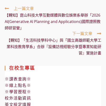
Read
上一篇文章
more
【轉知】崑山科技大學互動媒體與數位娛樂系舉辦「2026
articles
AI(Generative AI Planning and Applications)國際證照教
師研習營」
下一篇文章
【轉知】「生活科技學科中心」與「國立高雄師範大學工
業科技教育學系」合辦『設備訪視經驗分享暨專業知能研
習』實施計畫
在校生專區
※課表查詢※
※線上點名※
※學習歷程※
校外活動資訊
英文檢定填報