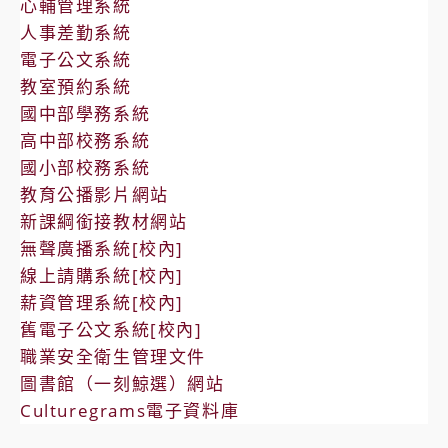
心輔管理系統
人事差勤系統
電子公文系統
教室預約系統
國中部學務系統
高中部校務系統
國小部校務系統
教育公播影片網站
新課綱銜接教材網站
無聲廣播系統[校內]
線上請購系統[校內]
薪資管理系統[校內]
舊電子公文系統[校內]
職業安全衛生管理文件
圖書館（一刻鯨選）網站
Culturegrams電子資料庫