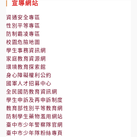
宣導網站
公
告
資通安全專區
性別平等專區
防制霸凌專區
校園危險地圖
學生事務資訊網
家庭教育資源網
環境教育探索館
身心障礙權利公約
國軍人才招募中心
全民國防教育資訊網
學生申訴及再申訴制度
教育部性別平等教育網
防制學生藥物濫用網站
臺中市少年警察隊官網
臺中市少年隊粉絲專頁