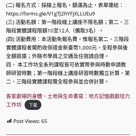
(二) 報名方式：採線上報名，額滿為止，表單連結：
https://forms.gle/V1gTJ2hYFjXLLUEu9
(三) 活動名額：第一階段線上講座不限名額；第二、三
階段實體課程限額10至12人（備取3名）。
(四) 活動費用：本活動免報名費，惟報名第二、三階段
實體課程者需酌收保證金新臺幣1,000元，全程參與後
全額退還；外縣市學員之交通及住宿請自理。
四、 本工作坊全系列課程皆可依實際參與時數申請教
師研習時數；第一階段線上講座研習時數獨立計算，第
二、三階段實體課程需全程參與並合併計算。
客家劇場的身體、土地與生命書寫：地方記憶戲劇培力
工作坊
下載
Post Views:
65