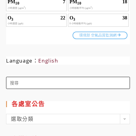
Language：
English
Search
for:
各處室公告
各
選取分類
處
室