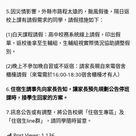
5.因災情影響，外縣市路程太遠的，颱風假後，隔日返
校上課有請假需求的同學，請假措施如下：
(1)白天課程請假：高中校務系統線上請假，印出假
單，返校後拿至生輔組，生輔組視實際情況協助調整假
別。
(2)晚上不參加晚自習或不返宿：請家長親自來電宿舍
櫃檯請假（來電需於16:00-18:30宿舍櫃檯才有人）
6.
住宿生請事先向家長告知，讓家長預先規劃公告停班
課時，接學生回家的方案。
7.訊息公告或有調整，將公告校網「住宿生專區」及
「住宿生line群」，請同學隨時留意。
Post Views:
1,136