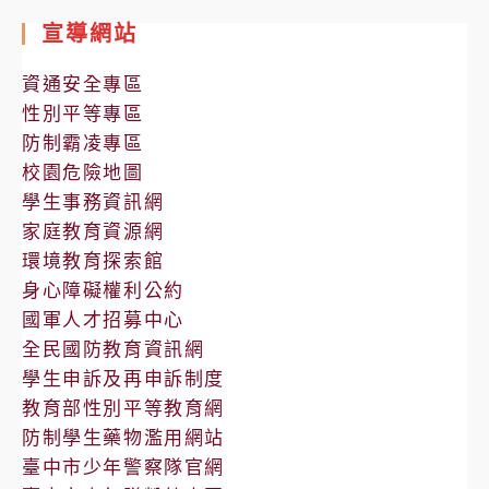
室
宣導網站
公
告
資通安全專區
性別平等專區
防制霸凌專區
校園危險地圖
學生事務資訊網
家庭教育資源網
環境教育探索館
身心障礙權利公約
國軍人才招募中心
全民國防教育資訊網
學生申訴及再申訴制度
教育部性別平等教育網
防制學生藥物濫用網站
臺中市少年警察隊官網