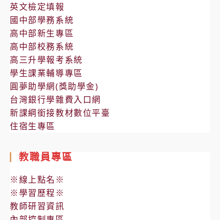
英文檢定填報
國中部學務系統
高中部新生專區
高中部校務系統
高三升學報考系統
學生課業輔導專區
圓夢助學網(獎助學金)
台灣銀行學雜費入口網
新課綱銜接教材數位平臺
住宿生專區
教職員專區
※線上點名※
※學習歷程※
教師研習資訊
內部控制專區