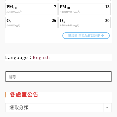
Language：
English
Search
for:
各處室公告
各
選取分類
處