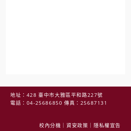
地址：428 臺中市大雅區平和路227號
電話：04-25686850 傳真：25687131
校內分機
｜
資安政策
｜
隱私權宣告