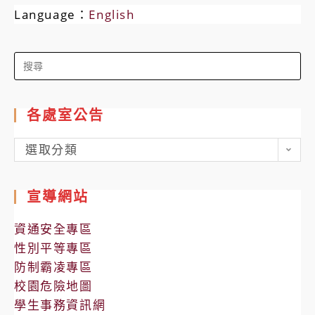
Language：
English
Search
for:
各處室公告
各
選取分類
處
室
宣導網站
公
告
資通安全專區
性別平等專區
防制霸凌專區
校園危險地圖
學生事務資訊網