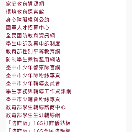
家庭教育資源網
環境教育探索館
身心障礙權利公約
國軍人才招募中心
全民國防教育資訊網
學生申訴及再申訴制度
教育部性別平等教育網
防制學生藥物濫用網站
臺中市少年警察隊官網
臺中市少年隊粉絲專頁
臺中市少年輔導委員會
學生事務與輔導工作資訊網
臺中市少輔會粉絲專頁
教育部學生輔導諮商中心
教育部學生生涯輔導網
「防詐騙」165打詐儀錶板
「防詐騙」165全民防騙網