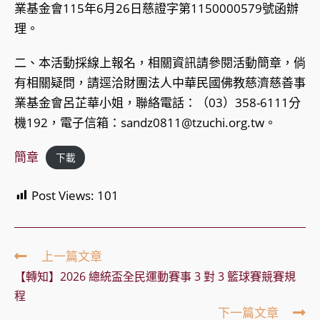
業基金會115年6月26日慈證字第1150000579號函辦
理。
二、本活動採線上報名，相關資訊請參閱活動簡章，倘
有相關疑問，請逕洽財團法人中華民國佛教慈濟慈善事
業基金會呂芷華小姐，聯絡電話：（03）358-6111分
機192，電子信箱：sandz0811@tzuchi.org.tw。
簡章
下載
Post Views:
101
Read
上一篇文章
more
【轉知】2026 總統盃全民運動賽事 3 對 3 籃球賽競賽規
articles
程
下一篇文章