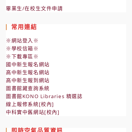
畢業生/在校生文件申請
常用連結
※網站登入※
※學校信箱※
※下載專區※
國中新生報名網站
高中新生報名網站
高中新生報到網站
圖書館藏查詢系統
圖書館KONO Libraries 精選誌
線上報修系統[校內]
中科實中舊網站[校內]
即時空氣品質資訊