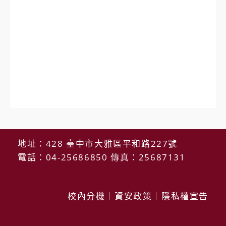
地址：428 臺中市大雅區平和路227號
電話：04-25686850 傳真：25687131
校內分機
｜
資安政策
｜
隱私權宣告