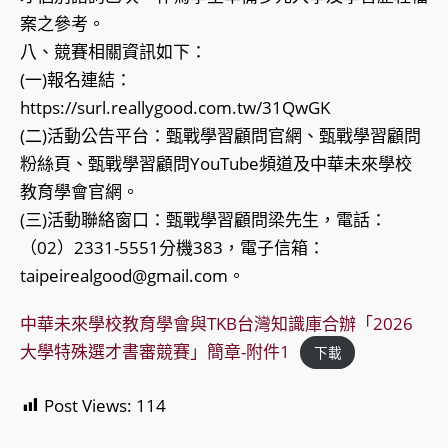
案之參考。
八、競賽相關資訊如下：
(一)報名連結：
https://surl.reallygood.com.tw/31QwGK
(二)活動公告平台：甄戰學習顧問官網、甄戰學習顧問
粉絲頁、甄戰學習顧問YouTube頻道及中華未來學校
教育學會官網。
(三)活動聯絡窗口：甄戰學習顧問梁先生，電話：
（02）2331-5551分機383，電子信箱：
taipeirealgood@gmail.com。
中華未來學校教育學會與TKB台灣知識庫合辦「2026
大學特殊選才書審競賽」簡章-附件1
下載
Post Views:
114