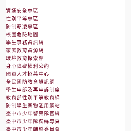
公
告
資通安全專區
性別平等專區
防制霸凌專區
校園危險地圖
學生事務資訊網
家庭教育資源網
環境教育探索館
身心障礙權利公約
國軍人才招募中心
全民國防教育資訊網
學生申訴及再申訴制度
教育部性別平等教育網
防制學生藥物濫用網站
臺中市少年警察隊官網
臺中市少年隊粉絲專頁
臺中市少年輔導委員會