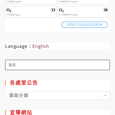
Language：
English
Search
for:
各處室公告
各
選取分類
處
室
宣導網站