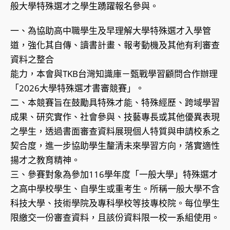
般大學特殊選才之學生踴躍報名參與。
一、為協助高中職學生及早理解大學特殊選才入學管
道，強化其自傳、讀書計畫、報考動機及其他有利審查
資料之整合
能力，本會與TKB台灣知識庫－甄戰學習顧問合作辦理
「2026大學特殊選才書審競賽」。
二、本競賽旨在鼓勵具特殊才能、特殊經歷、跨域學習
成果、研究實作、社會參與、技藝專長或其他優異表現
之學生，透過書面審查資料展現個人特質與申請校系之
契合度，進一步協助學生釐清未來學習方向，落實適性
揚才之教育精神。
三、參賽對象為參加116學年度「一般大學」特殊選才
之高中學校學生、自學生或重考生。所稱一般大學不含
科技大學、技術學院及專科學校等技專校院。每位學生
限繳交一份審查資料，且該份資料限一校一系組使用。