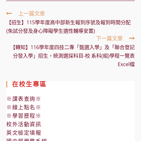
Read
上一篇文章
more
【招生】115學年度高中部新生報到序號及報到時間分配
articles
(免試分發及身心障礙學生適性輔導安置)
下一篇文章
【轉知】116學年度四技二專「甄選入學」及「聯合登記
分發入學」招生，統測選採科目-校 系科(組)學程一覽表
Excel檔
在校生專區
※課表查詢※
※線上點名※
※學習歷程※
校外活動資訊
英文檢定填報