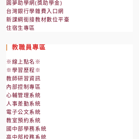
圓夢助學網(獎助學金)
台灣銀行學雜費入口網
新課綱銜接教材數位平臺
住宿生專區
教職員專區
※線上點名※
※學習歷程※
教師研習資訊
內部控制專區
心輔管理系統
人事差勤系統
電子公文系統
教室預約系統
國中部學務系統
高中部校務系統