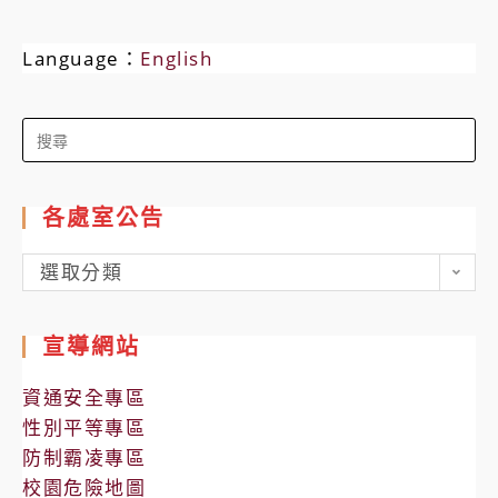
Language：
English
Search
for:
各處室公告
各
選取分類
處
室
宣導網站
公
告
資通安全專區
性別平等專區
防制霸凌專區
校園危險地圖