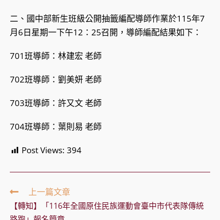
二、國中部新生班級公開抽籤編配導師作業於115年7
月6日星期一下午12：25召開，導師編配結果如下：
701班導師：林建宏 老師
702班導師：劉美妍 老師
703班導師：許又文 老師
704班導師：葉則易 老師
Post Views:
394
Read
上一篇文章
more
【轉知】「116年全國原住民族運動會臺中市代表隊傳統
articles
路跑」報名簡章