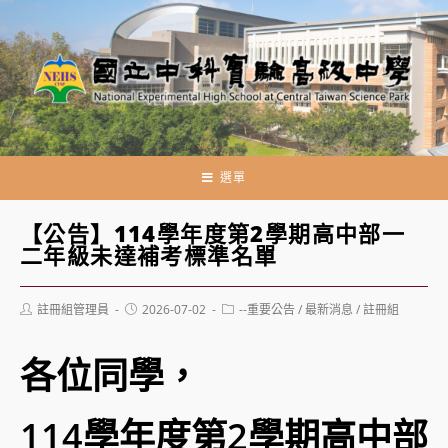
跳
轉
至
主
要
內
容
選單
【公告】114學年度第2學期高中部一
二年級未達補考標準名單
Post
Post
Post
註冊組管理員
2026-07-02
--重要公告
/
最新消息
/
註冊組
author:
published:
category:
各位同學，
114學年度第2學期高中部