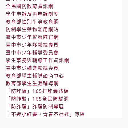
全民國防教育資訊網
學生申訴及再申訴制度
教育部性別平等教育網
防制學生藥物濫用網站
臺中市少年警察隊官網
臺中市少年隊粉絲專頁
臺中市少年輔導委員會
學生事務與輔導工作資訊網
臺中市少輔會粉絲專頁
教育部學生輔導諮商中心
教育部學生生涯輔導網
「防詐騙」165打詐儀錶板
「防詐騙」165全民防騙網
「防詐騙」詐騙防制專區
「不迷小紅書，青春不迷途」專區