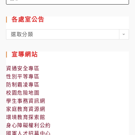
for:
各處室公告
各
選取分類
處
室
宣導網站
公
告
資通安全專區
性別平等專區
防制霸凌專區
校園危險地圖
學生事務資訊網
家庭教育資源網
環境教育探索館
身心障礙權利公約
國軍人才招募中心