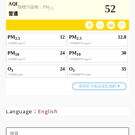
Language：
English
Search