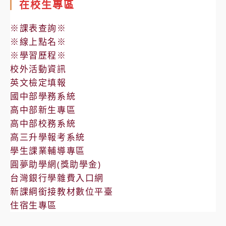
在校生專區
※課表查詢※
※線上點名※
※學習歷程※
校外活動資訊
英文檢定填報
國中部學務系統
高中部新生專區
高中部校務系統
高三升學報考系統
學生課業輔導專區
圓夢助學網(獎助學金)
台灣銀行學雜費入口網
新課綱銜接教材數位平臺
住宿生專區