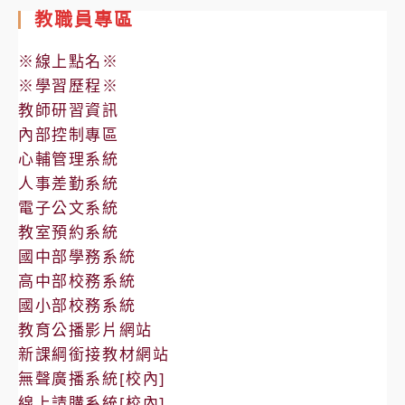
教職員專區
※線上點名※
※學習歷程※
教師研習資訊
內部控制專區
心輔管理系統
人事差勤系統
電子公文系統
教室預約系統
國中部學務系統
高中部校務系統
國小部校務系統
教育公播影片網站
新課綱銜接教材網站
無聲廣播系統[校內]
線上請購系統[校內]