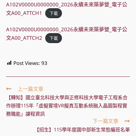
A102V0000U0000000_2026永續未來築夢營_電子公
文A00_ATTCH1
下載
A102V0000U0000000_2026永續未來築夢營_電子公
文A00_ATTCH2
下載
Post Views:
93
Read
上一篇文章
more
【轉知】國立臺北科技大學與正修科技大學電子工程系合
articles
作辦理115年「虛擬實境VR擬真互動系統融入晶圓製程實
務職能」課程資訊
下一篇文章
【招生】115學年度國中部新生常態編班名單