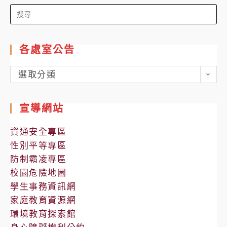
Search
for:
各處室公告
各
選取分類
處
室
宣導網站
公
告
資通安全專區
性別平等專區
防制霸凌專區
校園危險地圖
學生事務資訊網
家庭教育資源網
環境教育探索館