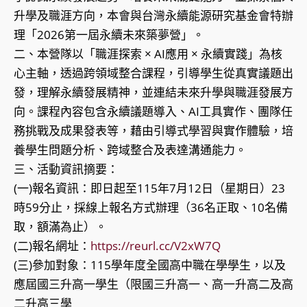
升學及職涯方向，本會與台灣永續能源研究基金會特辦
理「2026第一屆永續未來築夢營」。
二、本營隊以「職涯探索 × AI應用 × 永續實踐」為核
心主軸，透過跨領域整合課程，引導學生從真實議題出
發，理解永續發展精神，並連結未來升學與職涯發展方
向。課程內容包含永續議題導入、AI工具實作、團隊任
務挑戰及成果發表等，藉由引導式學習與實作體驗，培
養學生問題分析、跨域整合及表達溝通能力。
三、活動資訊摘要：
(一)報名資訊：即日起至115年7月12日（星期日）23
時59分止，採線上報名方式辦理（36名正取、10名備
取，額滿為止）。
(二)報名網址：
https://reurl.cc/V2xW7Q
(三)參加對象：115學年度全國高中職在學學生，以及
應屆國三升高一學生（限國三升高一、高一升高二及高
二升高三學