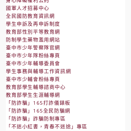
身心障礙權利公約
國軍人才招募中心
全民國防教育資訊網
學生申訴及再申訴制度
教育部性別平等教育網
防制學生藥物濫用網站
臺中市少年警察隊官網
臺中市少年隊粉絲專頁
臺中市少年輔導委員會
學生事務與輔導工作資訊網
臺中市少輔會粉絲專頁
教育部學生輔導諮商中心
教育部學生生涯輔導網
「防詐騙」165打詐儀錶板
「防詐騙」165全民防騙網
「防詐騙」詐騙防制專區
「不迷小紅書，青春不迷途」專區