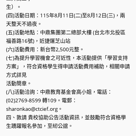
生）。
(四)活動日期：115年8月11日(二)至8月12日(三)，兩
天整天不過夜。
(五)活動地點：中鼎集團第二總部大樓 (台北市北投區
福善路16號)，近捷運芝山站
(六)活動費用：新台幣2,500元整。
(七)為提升學習機會之可近性，本活動提供「學習支持
方案」，符合資格學生得申請活動費用補助，相關申請
方式詳見
活動簡章。
(八)活動洽詢：中鼎教育基金會高小姐，電話：
(02)2769-8599 轉109。電郵：
sharonkao@ctcief.org。
四、敦請 貴校協助公告活動資訊，並鼓勵符合資格學
生踴躍報名參加，至紉公誼。