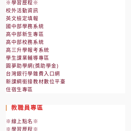
※學習歷程※
校外活動資訊
英文檢定填報
國中部學務系統
高中部新生專區
高中部校務系統
高三升學報考系統
學生課業輔導專區
圓夢助學網(獎助學金)
台灣銀行學雜費入口網
新課綱銜接教材數位平臺
住宿生專區
教職員專區
※線上點名※
※學習歷程※