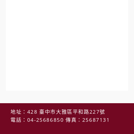
地址：428 臺中市大雅區平和路227號
電話：04-25686850 傳真：25687131