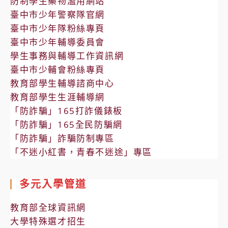
防制學生藥物濫用網站
臺中市少年警察隊官網
臺中市少年隊粉絲專頁
臺中市少年輔導委員會
學生事務與輔導工作資訊網
臺中市少輔會粉絲專頁
教育部學生輔導諮商中心
教育部學生生涯輔導網
「防詐騙」165打詐儀錶板
「防詐騙」165全民防騙網
「防詐騙」詐騙防制專區
「不迷小紅書，青春不迷途」專區
多元入學管道
教育部全球資訊網
大學特殊選才招生