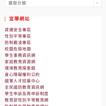
各
選取分類
處
室
宣導網站
公
告
資通安全專區
性別平等專區
防制霸凌專區
校園危險地圖
學生事務資訊網
家庭教育資源網
環境教育探索館
身心障礙權利公約
國軍人才招募中心
全民國防教育資訊網
學生申訴及再申訴制度
教育部性別平等教育網