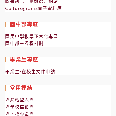
圖書館（一刻鯨選）網站
Culturegrams電子資料庫
國中部專區
國民中學教學正常化專區
國中部－課程計劃
畢業生專區
畢業生/在校生文件申請
常用連結
※網站登入※
※學校信箱※
※下載專區※