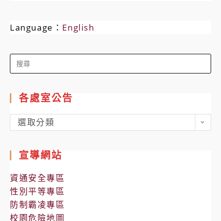
Language：
English
Search
for:
各處室公告
各
選取分類
處
室
宣導網站
公
告
資通安全專區
性別平等專區
防制霸凌專區
校園危險地圖