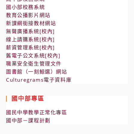
國小部校務系統
教育公播影片網站
新課綱銜接教材網站
無聲廣播系統[校內]
線上請購系統[校內]
薪資管理系統[校內]
舊電子公文系統[校內]
職業安全衛生管理文件
圖書館（一刻鯨選）網站
Culturegrams電子資料庫
國中部專區
國民中學教學正常化專區
國中部－課程計劃