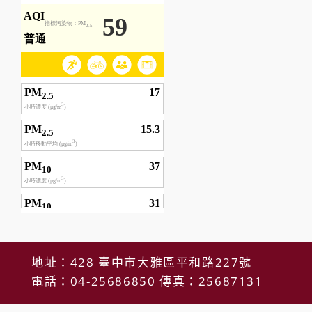
地址：428 臺中市大雅區平和路227號
電話：04-25686850 傳真：25687131