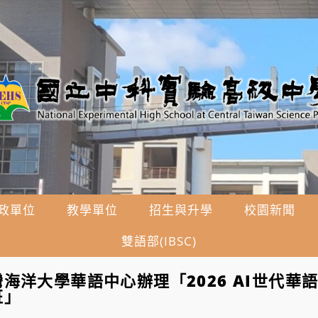
政單位
教學單位
招生與升學
校園新聞
雙語部(IBSC)
海洋大學華語中心辦理「2026 AI世代華
班」