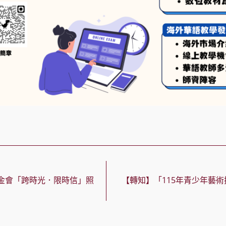
金會「跨時光．限時信」照
【轉知】「115年青少年藝