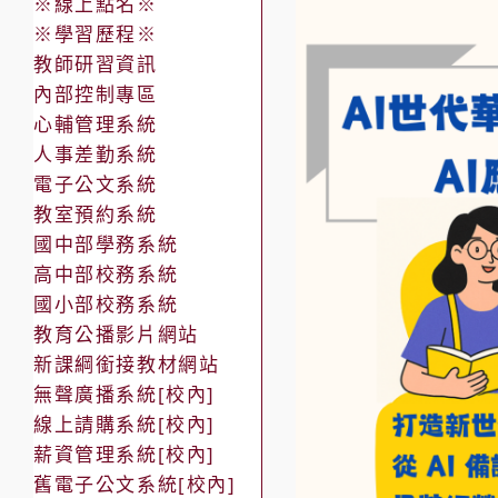
※線上點名※
※學習歷程※
教師研習資訊
內部控制專區
心輔管理系統
人事差勤系統
電子公文系統
教室預約系統
國中部學務系統
高中部校務系統
國小部校務系統
教育公播影片網站
新課綱銜接教材網站
無聲廣播系統[校內]
線上請購系統[校內]
薪資管理系統[校內]
舊電子公文系統[校內]