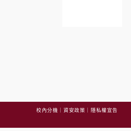
校內分機
｜
資安政策
｜
隱私權宣告