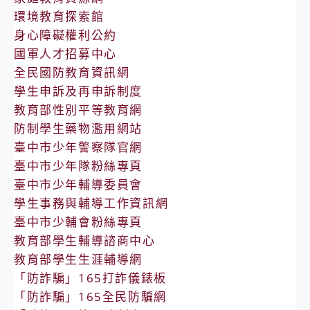
環境教育探索館
身心障礙權利公約
國軍人才招募中心
全民國防教育資訊網
學生申訴及再申訴制度
教育部性別平等教育網
防制學生藥物濫用網站
臺中市少年警察隊官網
臺中市少年隊粉絲專頁
臺中市少年輔導委員會
學生事務與輔導工作資訊網
臺中市少輔會粉絲專頁
教育部學生輔導諮商中心
教育部學生生涯輔導網
「防詐騙」165打詐儀錶板
「防詐騙」165全民防騙網