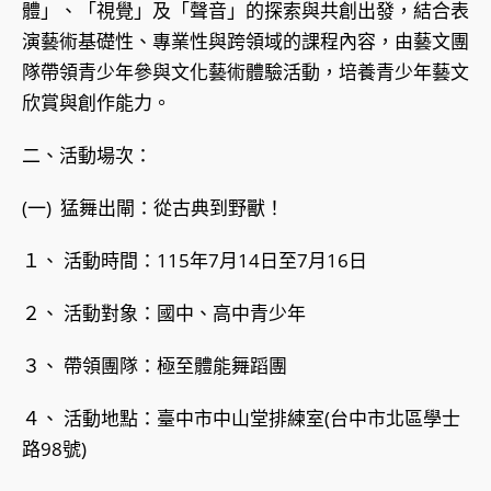
體」、「視覺」及「聲音」的探索與共創出發，結合表
演藝術基礎性、專業性與跨領域的課程內容，由藝文團
隊帶領青少年參與文化藝術體驗活動，培養青少年藝文
欣賞與創作能力。
二、活動場次：
(一) 猛舞出閘：從古典到野獸！
１、 活動時間：115年7月14日至7月16日
２、 活動對象：國中、高中青少年
３、 帶領團隊：極至體能舞蹈團
４、 活動地點：臺中市中山堂排練室(台中市北區學士
路98號)