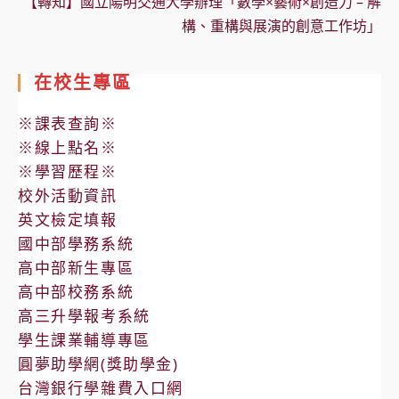
【轉知】國立陽明交通大學辦理「數學×藝術×創造力 – 解
構、重構與展演的創意工作坊」
在校生專區
※課表查詢※
※線上點名※
※學習歷程※
校外活動資訊
英文檢定填報
國中部學務系統
高中部新生專區
高中部校務系統
高三升學報考系統
學生課業輔導專區
圓夢助學網(獎助學金)
台灣銀行學雜費入口網