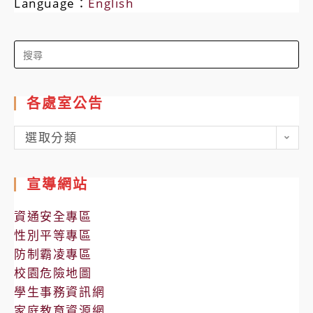
Language：
English
Search
for:
各處室公告
各
選取分類
處
室
宣導網站
公
告
資通安全專區
性別平等專區
防制霸凌專區
校園危險地圖
學生事務資訊網
家庭教育資源網