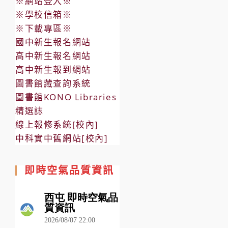
※網站登入※
※學校信箱※
※下載專區※
國中新生報名網站
高中新生報名網站
高中新生報到網站
圖書館藏查詢系統
圖書館KONO Libraries
精選誌
線上報修系統[校內]
中科實中舊網站[校內]
即時空氣品質資訊