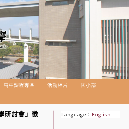
高中課程專區
活動相片
國小部
與學研討會」徵
Language：
English