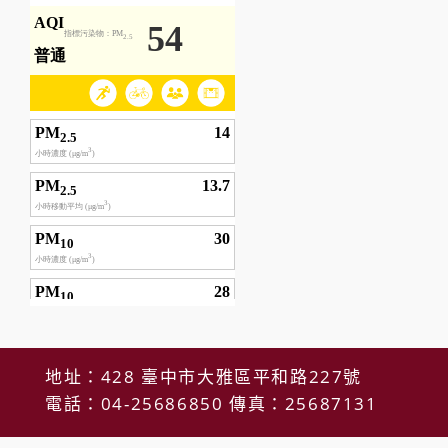
地址：428 臺中市大雅區平和路227號
電話：04-25686850 傳真：25687131