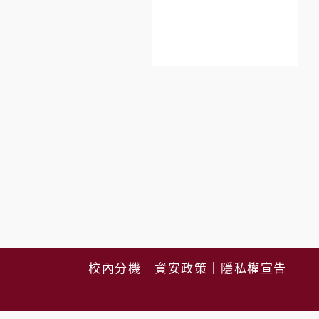
校內分機
｜
資安政策
｜
隱私權宣告