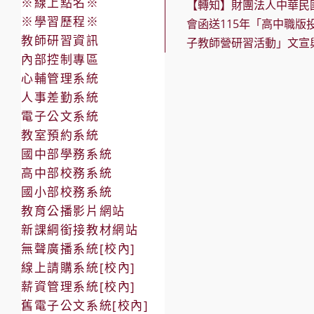
※線上點名※
【轉知】財團法人中華民
articles
※學習歷程※
會函送115年「高中職版
教師研習資訊
子教師營研習活動」文宣
內部控制專區
心輔管理系統
人事差勤系統
電子公文系統
教室預約系統
國中部學務系統
高中部校務系統
國小部校務系統
教育公播影片網站
新課綱銜接教材網站
無聲廣播系統[校內]
線上請購系統[校內]
薪資管理系統[校內]
舊電子公文系統[校內]