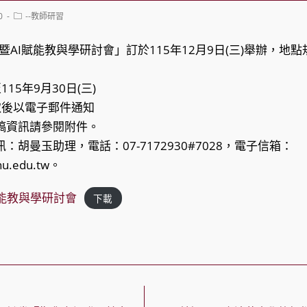
Post
0
--教師研習
category:
節暨AI賦能教與學研討會」訂於115年12月9日(三)舉辦，
15年9月30日(三)
錄取後以電子郵件通知
稿資訊請參閱附件。
：胡曼玉助理，電話：07-7172930#7028，電子信箱：
knu.edu.tw。
賦能教與學研討會
下載