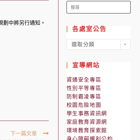
Search
for:
地點規劃中將另行通知。
各處室公告
各
選取分類
處
室
宣導網站
公
告
資通安全專區
性別平等專區
防制霸凌專區
校園危險地圖
學生事務資訊網
家庭教育資源網
環境教育探索館
下一篇文章
身心障礙權利公約