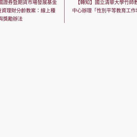
國證券暨期貨市場發展基金
【轉知】國立清華大學竹師
投資理財分齡教案：線上種
中心辦理「性別平等教育工作
與獎勵辦法