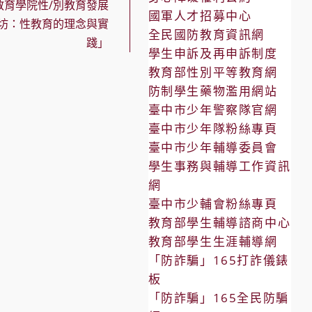
教育學院性/別教育發展
國軍人才招募中心
坊：性教育的理念與實
全民國防教育資訊網
踐」
學生申訴及再申訴制度
教育部性別平等教育網
防制學生藥物濫用網站
臺中市少年警察隊官網
臺中市少年隊粉絲專頁
臺中市少年輔導委員會
學生事務與輔導工作資訊
網
臺中市少輔會粉絲專頁
教育部學生輔導諮商中心
教育部學生生涯輔導網
「防詐騙」165打詐儀錶
板
「防詐騙」165全民防騙