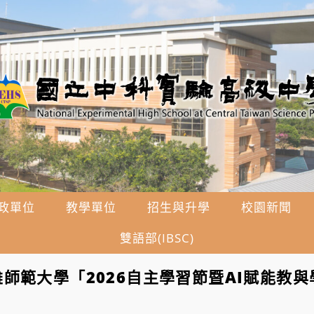
政單位
教學單位
招生與升學
校園新聞
雙語部(IBSC)
師範大學「2026自主學習節暨AI賦能教