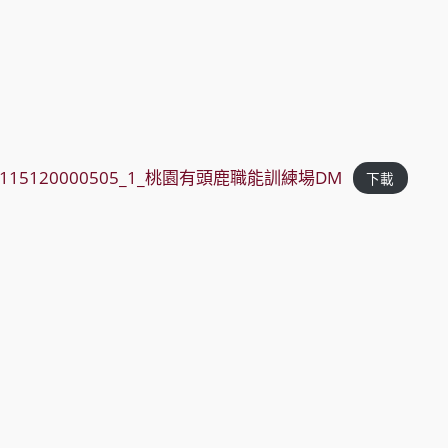
00_115120000505_1_桃園有頭鹿職能訓練場DM
下載