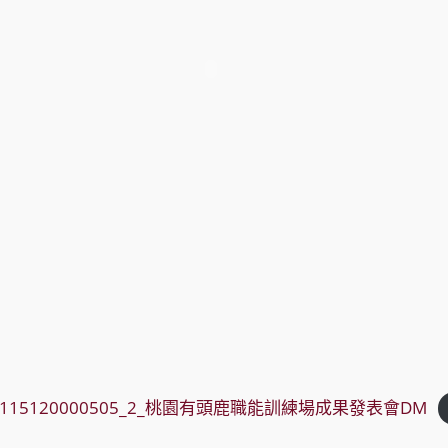
000_115120000505_2_桃園有頭鹿職能訓練場成果發表會DM