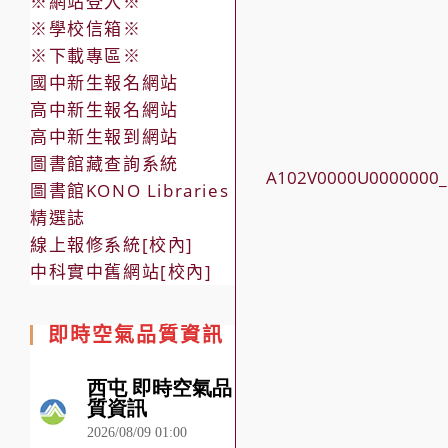
※網站登入※
※學校信箱※
※下載專區※
國中新生報名網站
高中新生報名網站
高中新生報到網站
圖書館藏查詢系統
A102V0000U00000
圖書館KONO Libraries
精選誌
線上報修系統[校內]
中科實中舊網站[校內]
即時空氣品質資訊