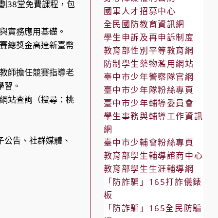
劃38堂免費課程，包
國軍人才招募中心
全民國防教育資訊網
與實務應用基礎。
學生申訴及再申訴制度
賽總獎金高達新臺幣
教育部性別平等教育網
防制學生藥物濫用網站
教師擔任競賽指導老
臺中市少年警察隊官網
學習。
臺中市少年隊粉絲專頁
網站查詢（搜尋：桃
臺中市少年輔導委員會
學生事務與輔導工作資訊
網
子公告、社群媒體、
臺中市少輔會粉絲專頁
教育部學生輔導諮商中心
教育部學生生涯輔導網
「防詐騙」165打詐儀錶
板
「防詐騙」165全民防騙