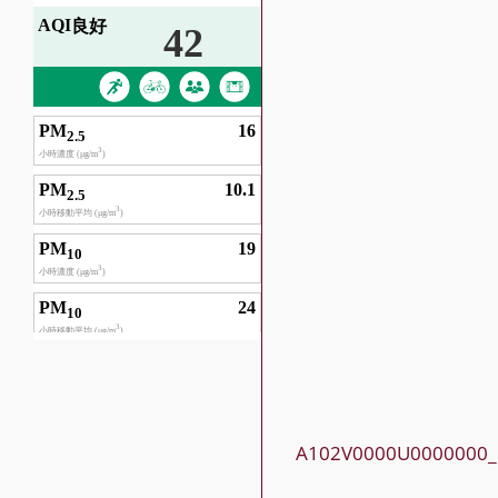
A102V0000U0000