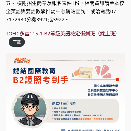
五、 檢附招生簡章及報名表件1份，相關資訊請至本校
全英語與雙語教學推動中心網站查詢，或洽電話07-
7172930分機3921或3922。
TOEIC多益115-1-B2等級英語檢定衝刺班（線上班）
下載