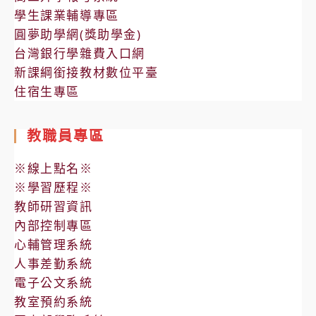
學生課業輔導專區
圓夢助學網(獎助學金)
台灣銀行學雜費入口網
新課綱銜接教材數位平臺
住宿生專區
教職員專區
※線上點名※
※學習歷程※
教師研習資訊
內部控制專區
心輔管理系統
人事差勤系統
電子公文系統
教室預約系統