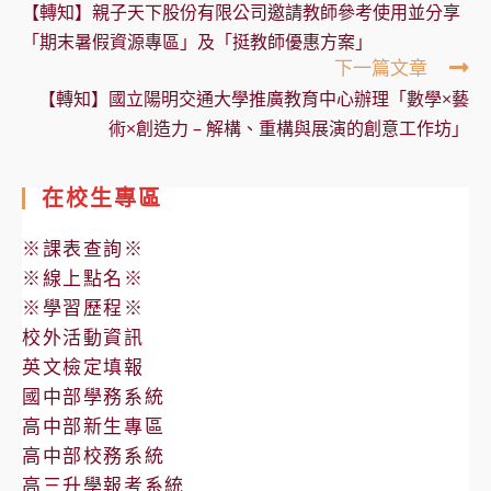
more
【轉知】親子天下股份有限公司邀請教師參考使用並分享
articles
「期末暑假資源專區」及「挺教師優惠方案」
下一篇文章
【轉知】國立陽明交通大學推廣教育中心辦理「數學×藝
術×創造力 – 解構、重構與展演的創意工作坊」
在校生專區
※課表查詢※
※線上點名※
※學習歷程※
校外活動資訊
英文檢定填報
國中部學務系統
高中部新生專區
高中部校務系統
高三升學報考系統