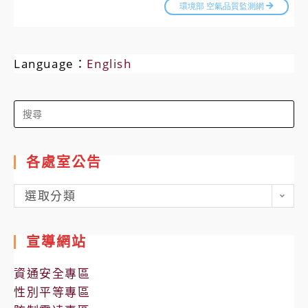
Language：
English
Search
for:
各處室公告
各
選取分類
處
室
宣導網站
公
告
資通安全專區
性別平等專區