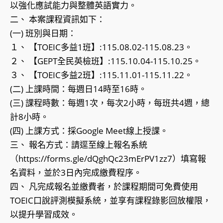
以強化應試能力與整體英語實力。
二、 本案課程資訊如下：
(一) 班別與日期：
１、 【TOEIC多益1班】:115.08.02-115.08.23。
２、 【GEPT全民英檢班】:115.10.04-115.10.25。
３、 【TOEIC多益2班】:115.11.01-115.11.22。
(二) 上課時間：每週日14時至16時。
(三) 課程時數：每週1次，每次2小時，每班共4週，總
計8小時。
(四) 上課方式：採Google Meet線上授課。
三、 報名方式：請逕至線上報名系統
（https://forms.gle/dQghQc23mErPV1zz7）填寫報
名資料，並於3日內完成繳費程序。
四、 凡完成報名並繳費者，於課程期間可免費使用
TOEIC口說評測模擬系統，並享有課程錄影回放權限，
以提升學習成效。