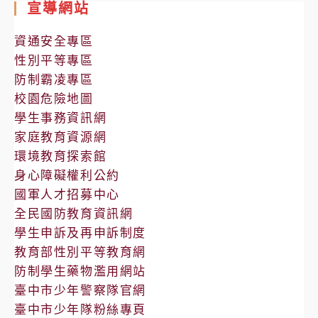
宣導網站
公
告
資通安全專區
性別平等專區
防制霸凌專區
校園危險地圖
學生事務資訊網
家庭教育資源網
環境教育探索館
身心障礙權利公約
國軍人才招募中心
全民國防教育資訊網
學生申訴及再申訴制度
教育部性別平等教育網
防制學生藥物濫用網站
臺中市少年警察隊官網
臺中市少年隊粉絲專頁