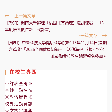
Read
上一篇文章
more
【轉知】開南大學辦理「桃園【有頭鹿】職訓練場－115
articles
年度培養數位新世代計畫」
下一篇文章
【轉知】中臺科技大學健康科學院於115年11月14日(星期
六)舉辦「2026全國健康知識王」活動海報，請惠予公告
並鼓勵貴校學生踴躍報名參加。
在校生專區
※課表查詢※
※線上點名※
※學習歷程※
校外活動資訊
英文檢定填報