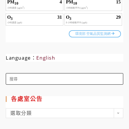
Language：
English
Search
for:
各處室公告
各
選取分類
處
室