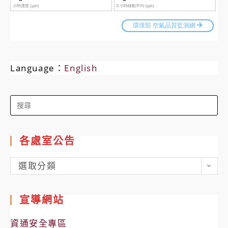
Language：
English
Search
for:
各處室公告
各
選取分類
處
室
宣導網站
公
告
資通安全專區