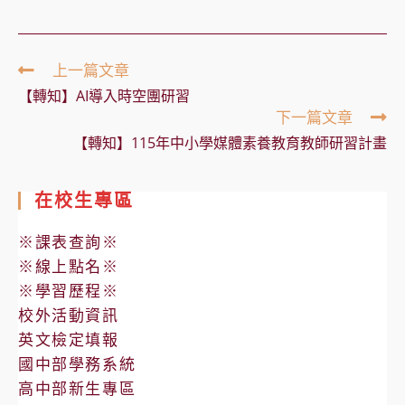
Read
上一篇文章
more
【轉知】AI導入時空團研習
articles
下一篇文章
【轉知】115年中小學媒體素養教育教師研習計畫
在校生專區
※課表查詢※
※線上點名※
※學習歷程※
校外活動資訊
英文檢定填報
國中部學務系統
高中部新生專區