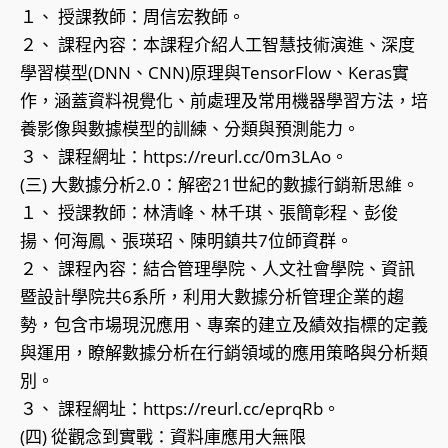
１、 授課教師：周信宏教師。
２、 課程內容：本課程介紹人工智慧技術演進、深度
學習模型(DNN、CNN)原理與TensorFlow、Keras實
作，涵蓋資料視覺化、前處理及常用機器學習方法，培
養影像與數據模型的訓練、分類與預測能力。
３、 課程網址：https://reurl.cc/0m3LAo。
(三) 大數據分析2.0：解密21世紀的數據行銷新思維。
１、 授課教師：林清峰、林千琪、張簡彰程、彭俊
揚、何海鳳、張瑛玿、陳明鎮共7位師資群。
２、 課程內容：結合管理學院、人文社會學院、資訊
暨設計學院共6系所，利用大數據分析管理企業的趨
勢，包含市場現況應用、專案的建立及績效指標的定義
與運用，瞭解數據分析在行銷領域的應用策略與分析類
別。
３、 課程網址：https://reurl.cc/eprqRb。
(四) 從觀念到實戰：資料庫應用大無限