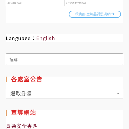
Language：
English
Search
for:
各處室公告
各
選取分類
處
室
宣導網站
公
告
資通安全專區