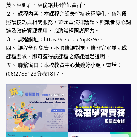
英、林妍君、林俊銘共4位師資群。
２、 課程內容：本課程介紹失智症病程變化、各階段
照護技巧與相關服務，並涵蓋法律議題、照護者身心調
適及政府資源運用，協助減輕照護壓力。
３、 課程網址：https://reurl.cc/npKk9e。
四、 課程全程免費，不限修課對象，修習完畢並完成
課程要求，即可獲得該課程之修課通過證明。
五、 聯繫窗口：本校教資中心黃婉婷小姐，電話：
(06)2785123分機1817。