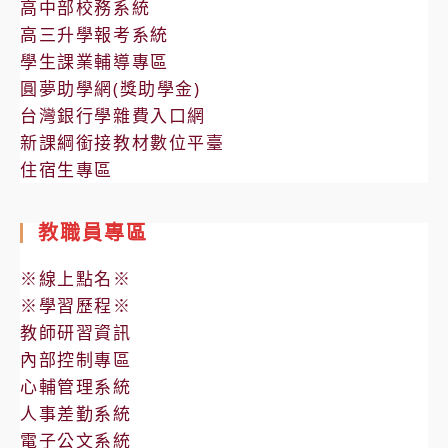
高中部校務系統
高三升學報考系統
學生課業輔導專區
圓夢助學網(獎助學金)
台灣銀行學雜費入口網
新課綱銜接教材數位平臺
住宿生專區
教職員專區
※線上點名※
※學習歷程※
教師研習資訊
內部控制專區
心輔管理系統
人事差勤系統
電子公文系統